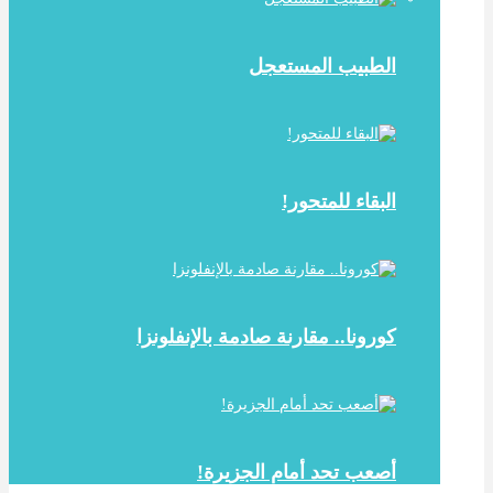
الطبيب المستعجل
البقاء للمتحور!
كورونا.. مقارنة صادمة بالإنفلونزا
أصعب تحد أمام الجزيرة!