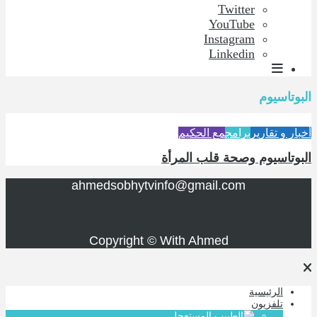
Twitter
YouTube
Instagram
Linkedin
البوتاسيوم
أخبار و تقارير
برامج
مع الحكيم
البوتاسيوم وصحة قلب المرأة
ahmedsobhytvinfo@gmail.com
Copyright © With Ahmed
الرئيسية
تلفزيون