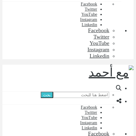
Facebook
Twitter
YouTube
Instagram
Linkedin
Facebook
Twitter
YouTube
Instagram
Linkedin
بحث
Facebook
Twitter
YouTube
Instagram
Linkedin
Facebook