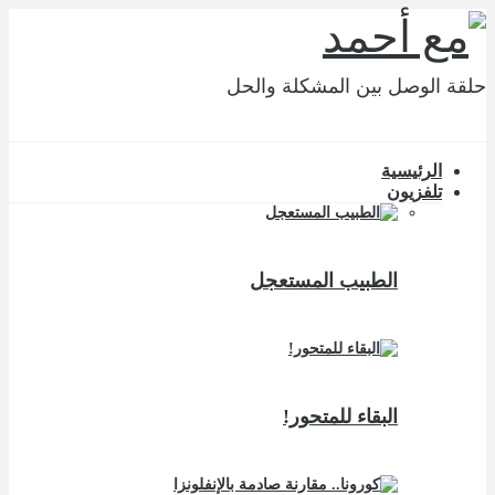
حلقة الوصل بين المشكلة والحل
الرئيسية
تلفزيون
الطبيب المستعجل
البقاء للمتحور!