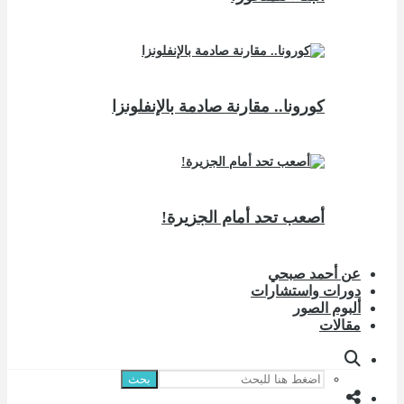
كورونا.. مقارنة صادمة بالإنفلونزا
أصعب تحد أمام الجزيرة!
عن أحمد صبحي
دورات واستشارات
ألبوم الصور
مقالات
بحث