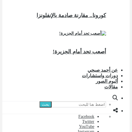
كورونا.. مقارنة صادمة بالإنفلونزا
أصعب تحد أمام الجزيرة!
عن أحمد صبحي
دورات واستشارات
ألبوم الصور
مقالات
بحث
Facebook
Twitter
YouTube
Instagram