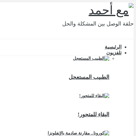
حلقة الوصل بين المشكلة والحل
الرئيسية
تلفزيون
الطبيب المستعجل
البقاء للمتحور!