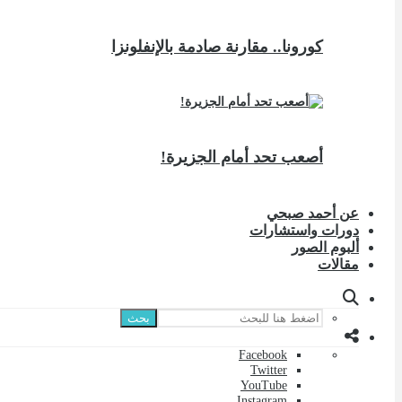
كورونا.. مقارنة صادمة بالإنفلونزا
أصعب تحد أمام الجزيرة!
عن أحمد صبحي
دورات واستشارات
ألبوم الصور
مقالات
بحث
Facebook
Twitter
YouTube
Instagram