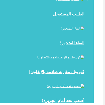
الطبيب المستعجل
البقاء للمتحور!
كورونا.. مقارنة صادمة بالإنفلونزا
أصعب تحد أمام الجزيرة!