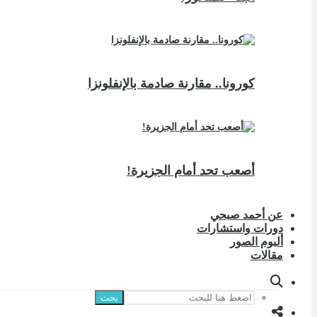
كورونا.. مقارنة صادمة بالإنفلونزا
أصعب تحد أمام الجزيرة!
عن أحمد صبحي
دورات واستشارات
ألبوم الصور
مقالات
بحث