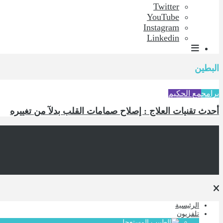
Twitter
YouTube
Instagram
Linkedin
البطين
برامج
مع الحكيم
أحدث تقنيات العلاج : إصلاح صمامات القلب بدلآ من تغييره
الرئيسية
تلفزيون