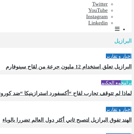
Twitter
YouTube
Instagram
Linkedin
البرازيل
أخبار و تقارير
البرازيل تعلق استخدام 12 مليون جرعة من لقاح سينوفارم
برامج
مع الحكيم
لماذا لم تتوقف تجارب لقاح “أكسفورد استرازينيكا “ضد كورون
أخبار و تقارير
الهند تفوق البرازيل لتصبح ثاني أكثر دول العالم تضررا بالوباء