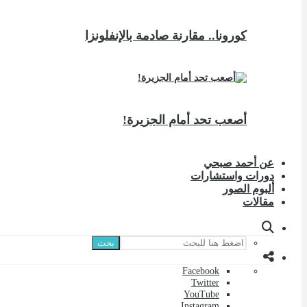
كورونا.. مقارنة صادمة بالإنفلونزا
أصعب تحد أمام الجزيرة!
عن أحمد صبحي
دورات واستشارات
ألبوم الصور
مقالات
بحث
Facebook
Twitter
YouTube
Instagram