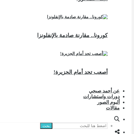
كورونا.. مقارنة صادمة بالإنفلونزا
أصعب تحد أمام الجزيرة!
عن أحمد صبحي
دورات واستشارات
ألبوم الصور
مقالات
بحث