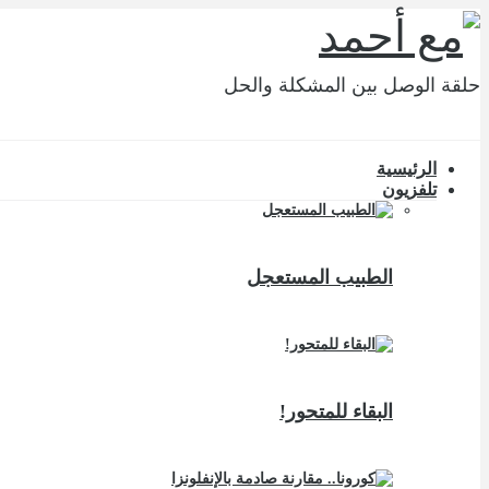
حلقة الوصل بين المشكلة والحل
الرئيسية
تلفزيون
الطبيب المستعجل
البقاء للمتحور!