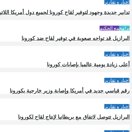
أخبار و تقارير
تدابير جديدة وجهود لتوفير لقاح كورونا لجميع دول أمريكا اللاتين
برامج
مع الحكيم
البرازيل قد تواجه صعوبة في توفير لقاح ضد كورونا
أخبار و تقارير
أعلى زيادة يومية عالميا بإصابات كورونا
أخبار و تقارير
رقم قياسي جديد في أمريكا وإصابة وزير خارجية بكورونا
أخبار و تقارير
البرازيل تتوصل لاتفاق مع بريطانيا لإنتاج لقاح لكورونا