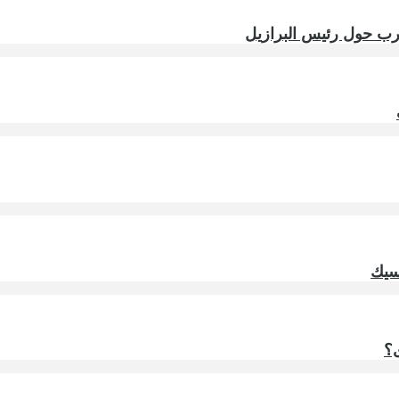
ارب حول رئيس البرازيل
سيك
ى؟