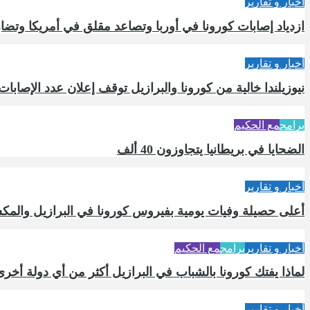
أخبار و تقارير
ازدياد إصابات كورونا في أوربا وتصاعد مقلق في أمريكا وتض
أخبار و تقارير
نيوزيلندا خالية من كورونا والبرازيل توقف إعلان عدد الإصابات
برامج
مع الحكيم
الضحايا في بريطانيا يتجاوزون 40 ألف
أخبار و تقارير
أعلى حصيلة وفيات يومية بفيروس كورونا في البرازيل والمك
أخبار و تقارير
برامج
مع الحكيم
لماذا يفتك كورونا بالشباب في البرازيل أكثر من أي دولة أخر
أخبار و تقارير