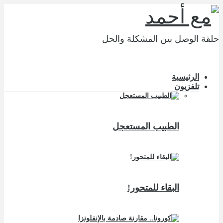
حلقة الوصل بين المشكلة والحل
الرئيسية
تلفزيون
الطبيب المستعجل
البقاء للمتحور!