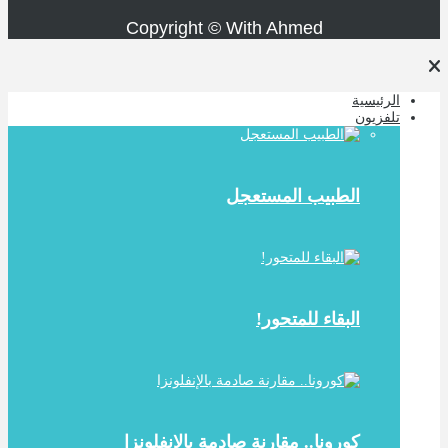
Copyright © With Ahmed
الرئيسية
تلفزيون
الطبيب المستعجل
البقاء للمتحور!
كورونا.. مقارنة صادمة بالإنفلونزا