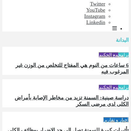
Twitter
YouTube
Instagram
Linkedin
البدانة
برامج
مع الحكيم
6 ساعات من النوم هي المفتاح للتخلص من الوزن غير
المرغوب فيه
برامج
مع الحكيم
دراسة صينية: السمنة تزيد من مخاطر الإصابة بأمراض
الكلى لدى مرضى السكر
أخبار و تقارير
تأثيرات كبيرة للسمنة تصل إلى حد الإضرار بوظائف الكلى