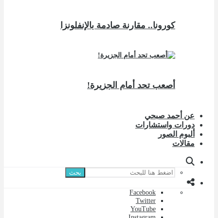
كورونا.. مقارنة صادمة بالإنفلونزا
أصعب تحد أمام الجزيرة!
عن أحمد صبحي
دورات واستشارات
ألبوم الصور
مقالات
بحث
Facebook
Twitter
YouTube
Instagram