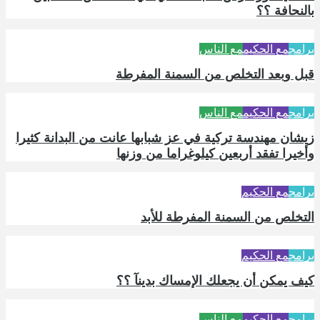
بالنحافة ؟؟
برامج
مع الحكيم
مع الناس
قبل وبعد التخلص من السمنة المفرطة
برامج
مع الحكيم
مع الناس
زيشان مهندسة تركية في عز شبابها عانت من البدانة كثيرا
وأخيرا تفقد أربعين كيلوغراما من وزنها
برامج
مع الحكيم
التخلص من السمنة المفرطة للأبد
برامج
مع الحكيم
كيف يمكن أن يجعلك الإمساك بدينآ ؟؟
برامج
مع الحكيم
مع الناس