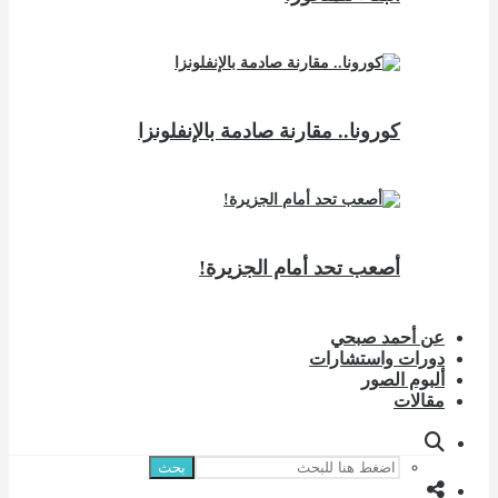
كورونا.. مقارنة صادمة بالإنفلونزا
أصعب تحد أمام الجزيرة!
عن أحمد صبحي
دورات واستشارات
ألبوم الصور
مقالات
بحث