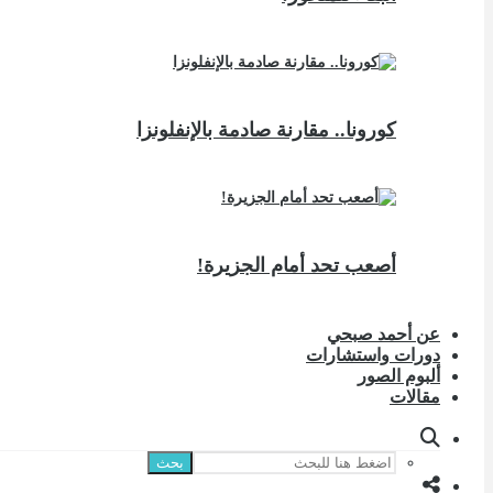
كورونا.. مقارنة صادمة بالإنفلونزا
أصعب تحد أمام الجزيرة!
عن أحمد صبحي
دورات واستشارات
ألبوم الصور
مقالات
بحث