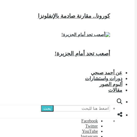
كورونا.. مقارنة صادمة بالإنفلونزا
أصعب تحد أمام الجزيرة!
عن أحمد صبحي
دورات واستشارات
ألبوم الصور
مقالات
بحث
Facebook
Twitter
YouTube
Instagram