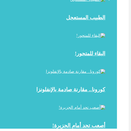
الطبيب المستعجل
البقاء للمتحور!
كورونا.. مقارنة صادمة بالإنفلونزا
أصعب تحد أمام الجزيرة!