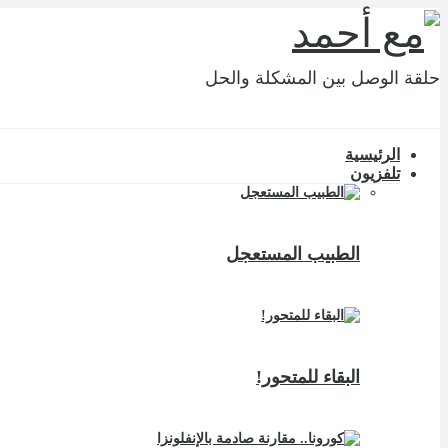
حلقة الوصل بين المشكلة والحل
الرئيسية
تلفزيون
الطبيب المستعجل
البقاء للمتحور!