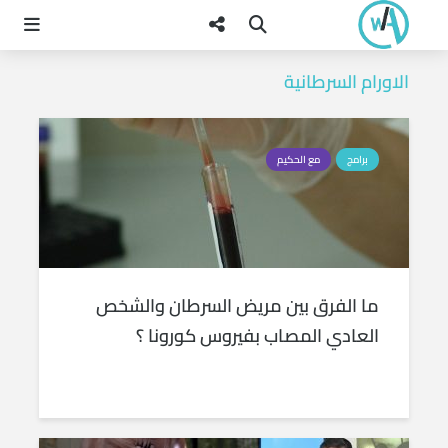
الاورام السرطانية
برامج
مع الحكيم
ما الفرق بين مريض السرطان والشخص
العادي المصاب بفيروس كورونا ؟