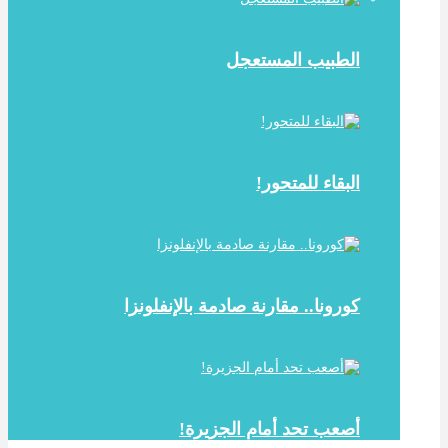
الطبيب المستعجل
البقاء للمتحور!
كورونا.. مقارنة صادمة بالإنفلونزا
أصعب تحد أمام الجزيرة!