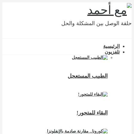
حلقة الوصل بين المشكلة والحل
الرئيسية
تلفزيون
الطبيب المستعجل
البقاء للمتحور!