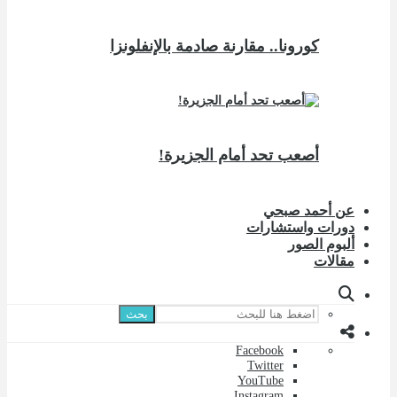
كورونا.. مقارنة صادمة بالإنفلونزا
أصعب تحد أمام الجزيرة!
عن أحمد صبحي
دورات واستشارات
ألبوم الصور
مقالات
بحث
Facebook
Twitter
YouTube
Instagram