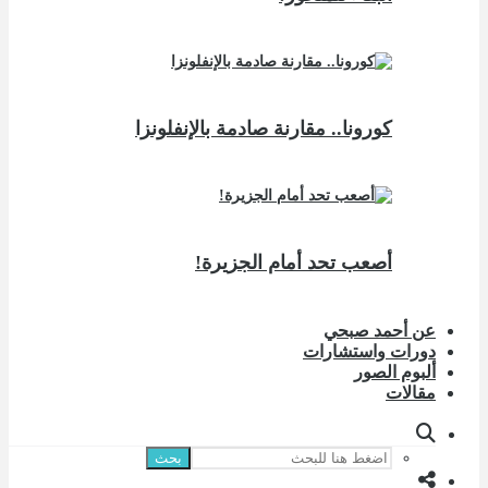
كورونا.. مقارنة صادمة بالإنفلونزا
أصعب تحد أمام الجزيرة!
عن أحمد صبحي
دورات واستشارات
ألبوم الصور
مقالات
بحث