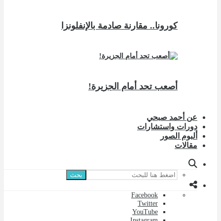
كورونا.. مقارنة صادمة بالإنفلونزا
أصعب تحد أمام الجزيرة!
عن أحمد صبحي
دورات واستشارات
ألبوم الصور
مقالات
بحث
Facebook
Twitter
YouTube
Instagram