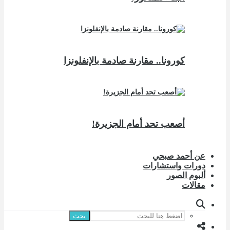
كورونا.. مقارنة صادمة بالإنفلونزا
أصعب تحد أمام الجزيرة!
عن أحمد صبحي
دورات واستشارات
ألبوم الصور
مقالات
بحث