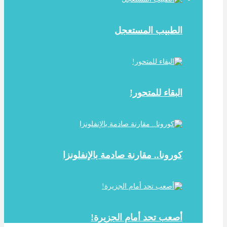
الطبيب المستعجل
البقاء للمتحور!
كورونا.. مقارنة صادمة بالإنفلونزا
أصعب تحد أمام الجزيرة!