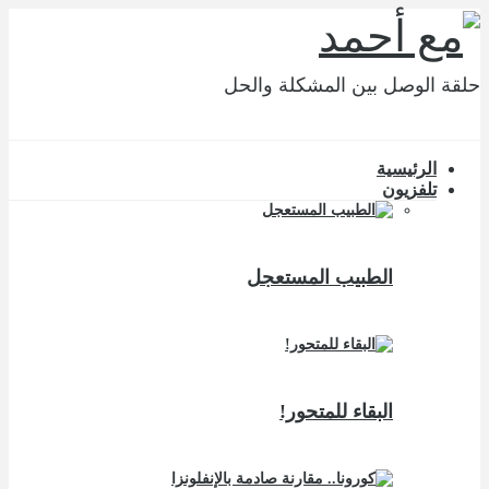
حلقة الوصل بين المشكلة والحل
الرئيسية
تلفزيون
الطبيب المستعجل
البقاء للمتحور!