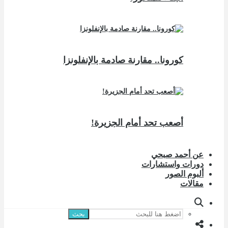
كورونا.. مقارنة صادمة بالإنفلونزا
أصعب تحد أمام الجزيرة!
عن أحمد صبحي
دورات واستشارات
ألبوم الصور
مقالات
بحث