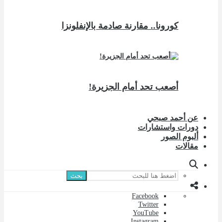
كورونا.. مقارنة صادمة بالإنفلونزا
أصعب تحد أمام الجزيرة!
عن أحمد صبحي
دورات واستشارات
ألبوم الصور
مقالات
بحث
Facebook
Twitter
YouTube
Instagram