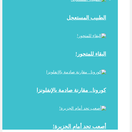
الطبيب المستعجل
البقاء للمتحور!
كورونا.. مقارنة صادمة بالإنفلونزا
أصعب تحد أمام الجزيرة!