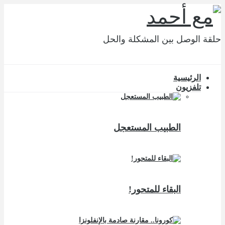
حلقة الوصل بين المشكلة والحل
الرئيسية
تلفزيون
الطبيب المستعجل
البقاء للمتحور!