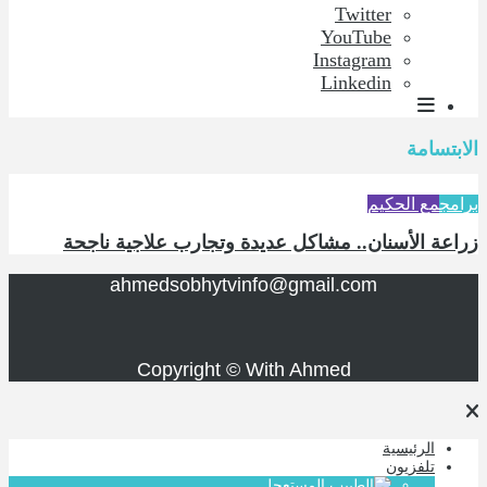
Twitter
YouTube
Instagram
Linkedin
الابتسامة
برامج
مع الحكيم
زراعة الأسنان.. مشاكل عديدة وتجارب علاجية ناجحة
ahmedsobhytvinfo@gmail.com
Copyright © With Ahmed
الرئيسية
تلفزيون