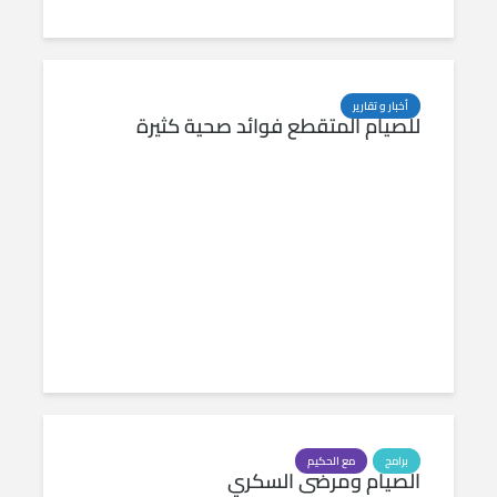
أخبار و تقارير
للصيام المتقطع فوائد صحية كثيرة
برامج
مع الحكيم
الصيام ومرضى السكري