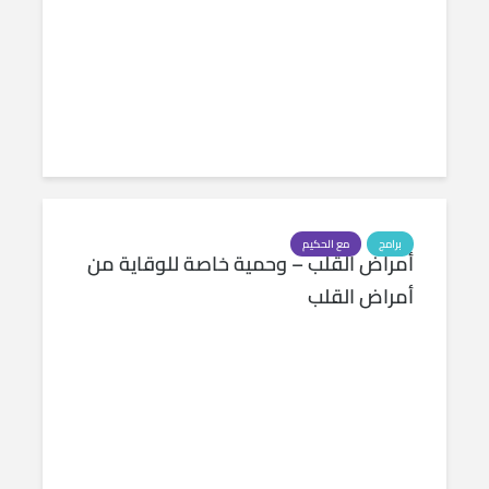
برامج
مع الحكيم
أمراض القلب – وحمية خاصة للوقاية من
أمراض القلب