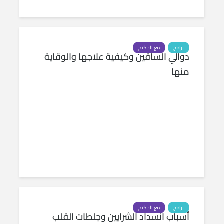
برامج
مع الحكيم
دوالي الساقين وكيفية علاجها والوقاية
منها
برامج
مع الحكيم
أسباب انسداد الشرايين وجلطات القلب