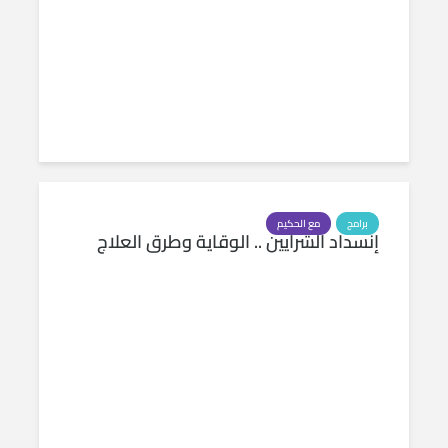
برامج
مع الحكيم
إنسداد الشرايين .. الوقاية وطرق العلاج