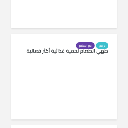
برامج
مع الحكيم
طهي الطعام لحمية غذائية أكثر فعالية