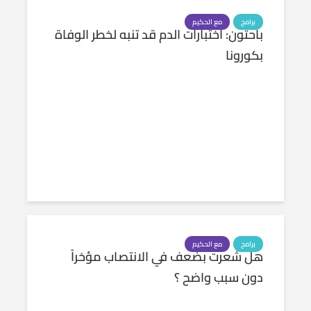
برامج
مع الحكيم
باحثون: اختبارات الدم قد تنبه لخطر الوفاة
بكورونا
برامج
مع الحكيم
هل شعرت بضعف في الانتصاب مؤخراً
دون سبب واضح ؟