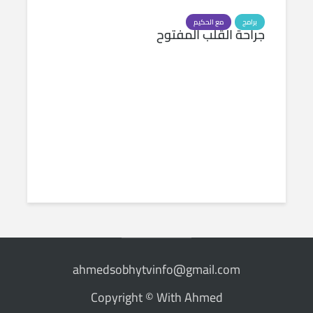
برامج
مع الحكيم
جراحة القلب المفتوح
ahmedsobhytvinfo@gmail.com
Copyright © With Ahmed