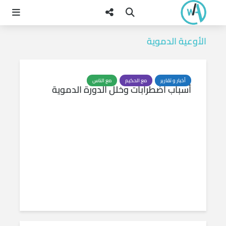
الأوعية الدموية
أخبار و تقارير
مع الحكيم
مع الناس
أسباب اضطرابات وخلل الدورة الدموية