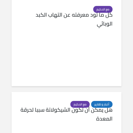
مع الحكيم
كل ما تود معرفته عن التهاب الكبد
الوبائي
أخبار و تقارير
مع الحكيم
هل يمكن أن تكون الشيكولاتة سببا لحرقة
المعدة