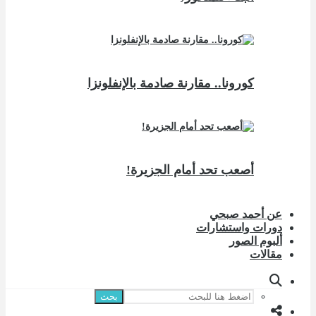
كورونا.. مقارنة صادمة بالإنفلونزا
أصعب تحد أمام الجزيرة!
عن أحمد صبحي
دورات واستشارات
ألبوم الصور
مقالات
بحث