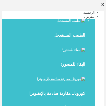
الرئيسية
تلفزيون
الطبيب المستعجل
البقاء للمتحور!
كورونا.. مقارنة صادمة بالإنفلونزا