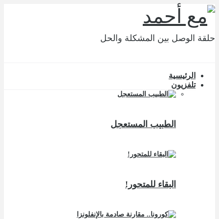
حلقة الوصل بين المشكلة والحل
الرئيسية
تلفزيون
الطبيب المستعجل
البقاء للمتحور!