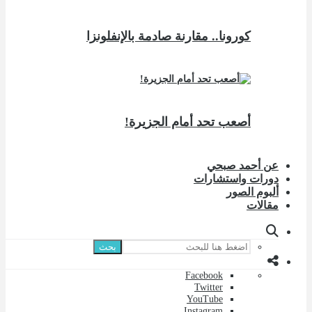
كورونا.. مقارنة صادمة بالإنفلونزا
أصعب تحد أمام الجزيرة!
عن أحمد صبحي
دورات واستشارات
ألبوم الصور
مقالات
بحث
Facebook
Twitter
YouTube
Instagram