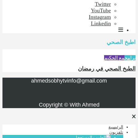
Twitter
YouTube
Instagram
Linkedin
اطبخ الصحي
برامج
مع الحكيم
الطبخ الصحي في رمضان
ahmedsobhytvinfo@gmail.com
Copyright © With Ahmed
الرئيسية
تلفزيون