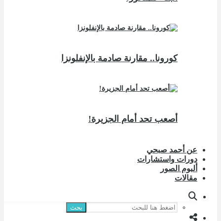
كورونا.. مقارنة صادمة بالإنفلونزا
أصعب تحد أمام الجزيرة!
عن أحمد صبحي
دورات واستشارات
ألبوم الصور
مقالات
بحث