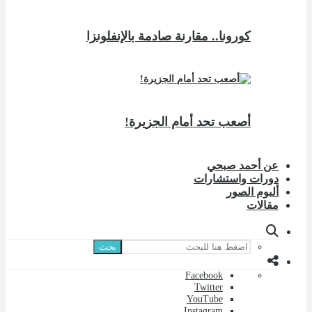
كورونا.. مقارنة صادمة بالإنفلونزا
أصعب تحد أمام الجزيرة!
عن أحمد صبحي
دورات واستشارات
ألبوم الصور
مقالات
بحث
Facebook
Twitter
YouTube
Instagram