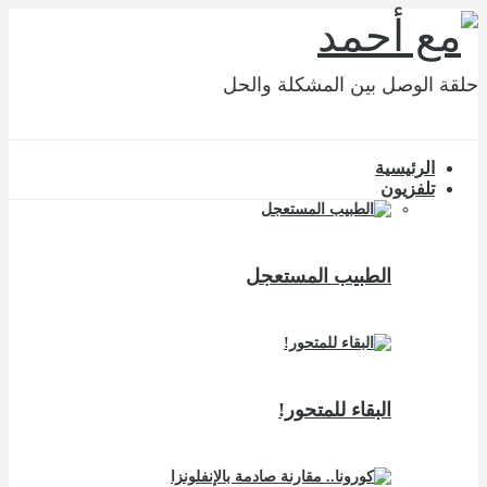
حلقة الوصل بين المشكلة والحل
الرئيسية
تلفزيون
الطبيب المستعجل
البقاء للمتحور!