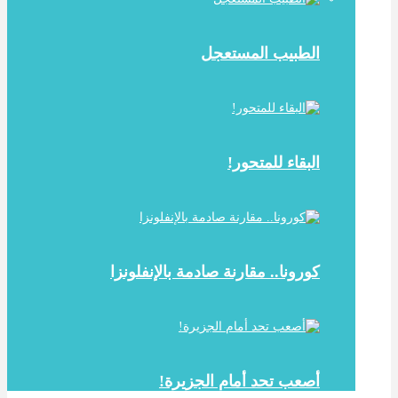
الطبيب المستعجل
البقاء للمتحور!
كورونا.. مقارنة صادمة بالإنفلونزا
أصعب تحد أمام الجزيرة!