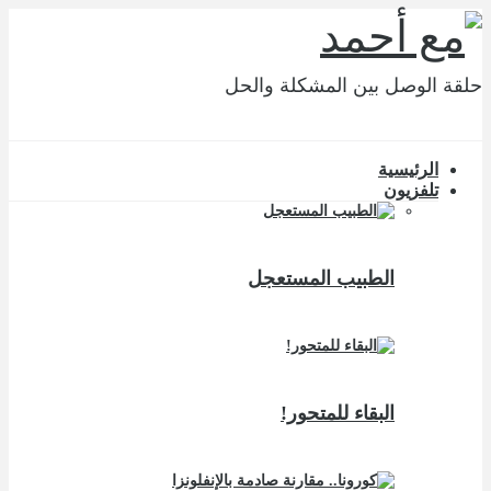
حلقة الوصل بين المشكلة والحل
الرئيسية
تلفزيون
الطبيب المستعجل
البقاء للمتحور!