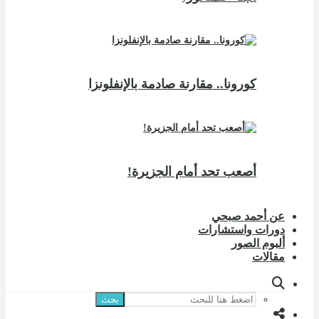
كورونا.. مقارنة صادمة بالإنفلونزا
أصعب تحد أمام الجزيرة!
عن أحمد صبحي
دورات واستشارات
ألبوم الصور
مقالات
بحث