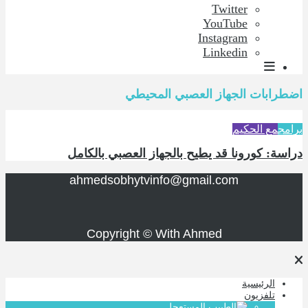
Twitter
YouTube
Instagram
Linkedin
اضطرابات الجهاز العصبي المحيطي
برامج
مع الحكيم
دراسة: كورونا قد يطيح بالجهاز العصبي بالكامل
ahmedsobhytvinfo@gmail.com
Copyright © With Ahmed
الرئيسية
تلفزيون