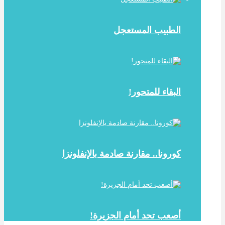
الطبيب المستعجل
البقاء للمتحور!
كورونا.. مقارنة صادمة بالإنفلونزا
أصعب تحد أمام الجزيرة!