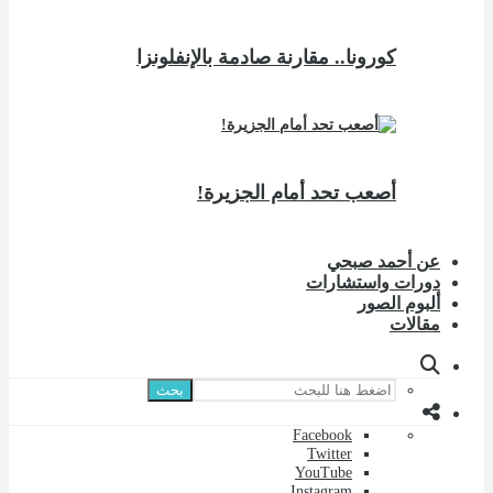
كورونا.. مقارنة صادمة بالإنفلونزا
أصعب تحد أمام الجزيرة!
عن أحمد صبحي
دورات واستشارات
ألبوم الصور
مقالات
بحث
Facebook
Twitter
YouTube
Instagram