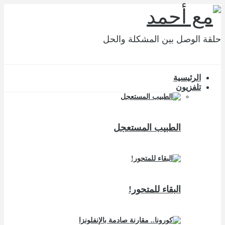
حلقة الوصل بين المشكلة والحل
الرئيسية
تلفزيون
الطبيب المستعجل
البقاء للمتحور!