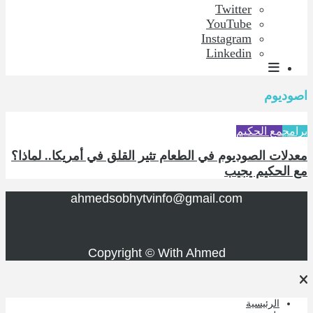
Twitter
YouTube
Instagram
Linkedin
اصوديوم
برامج
مع الحكيم
معدلات الصوديوم في الطعام تثير القلق في أمريكا.. لماذا؟
مع الحكيم يجيب
ahmedsobhytvinfo@gmail.com
Copyright © With Ahmed
الرئيسية