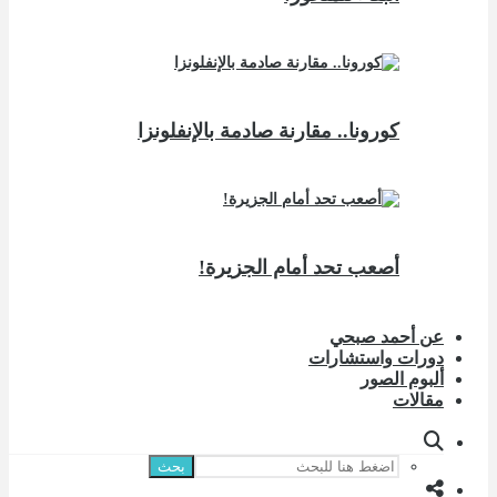
كورونا.. مقارنة صادمة بالإنفلونزا
أصعب تحد أمام الجزيرة!
عن أحمد صبحي
دورات واستشارات
ألبوم الصور
مقالات
بحث