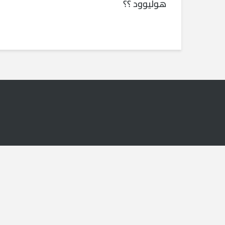
هوليوود ؟؟