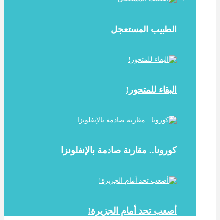
الطبيب المستعجل
البقاء للمتحور!
كورونا.. مقارنة صادمة بالإنفلونزا
أصعب تحد أمام الجزيرة!