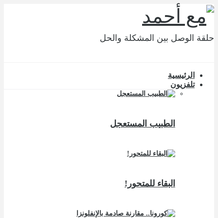
حلقة الوصل بين المشكلة والحل
الرئيسية
تلفزيون
الطبيب المستعجل
البقاء للمتحور!