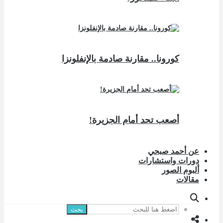
كورونا.. مقارنة صادمة بالإنفلونزا
أصعب تحد أمام الجزيرة!
عن أحمد صبحي
دورات واستشارات
ألبوم الصور
مقالات
بحث