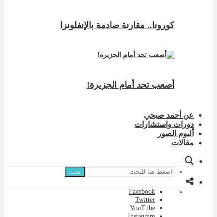
كورونا.. مقارنة صادمة بالإنفلونزا
أصعب تحد أمام الجزيرة!
عن أحمد صبحي
دورات واستشارات
ألبوم الصور
مقالات
بحث
Facebook
Twitter
YouTube
Instagram