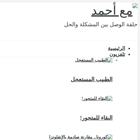
حلقة الوصل بين المشكلة والحل
الرئيسية
تلفزيون
الطبيب المستعجل
البقاء للمتحور!