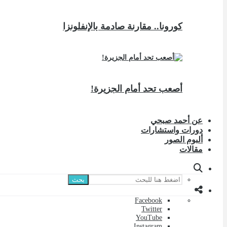
كورونا.. مقارنة صادمة بالإنفلونزا
أصعب تحد أمام الجزيرة!
عن أحمد صبحي
دورات واستشارات
ألبوم الصور
مقالات
بحث
Facebook
Twitter
YouTube
Instagram