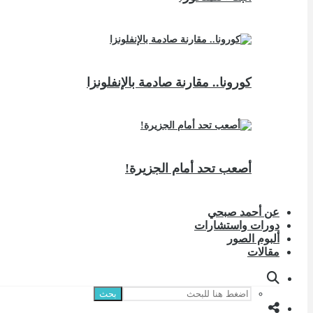
كورونا.. مقارنة صادمة بالإنفلونزا
أصعب تحد أمام الجزيرة!
عن أحمد صبحي
دورات واستشارات
ألبوم الصور
مقالات
بحث