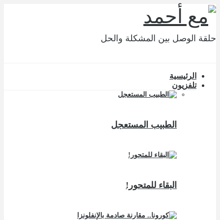
حلقة الوصل بين المشكلة والحل
الرئيسية
تلفزيون
الطبيب المستعجل
البقاء للمتحور!