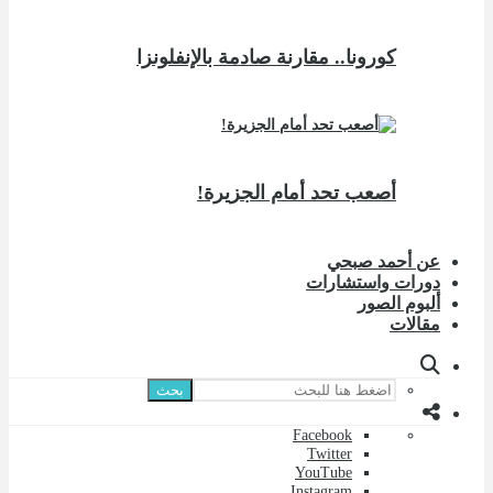
كورونا.. مقارنة صادمة بالإنفلونزا
أصعب تحد أمام الجزيرة!
عن أحمد صبحي
دورات واستشارات
ألبوم الصور
مقالات
بحث
Facebook
Twitter
YouTube
Instagram