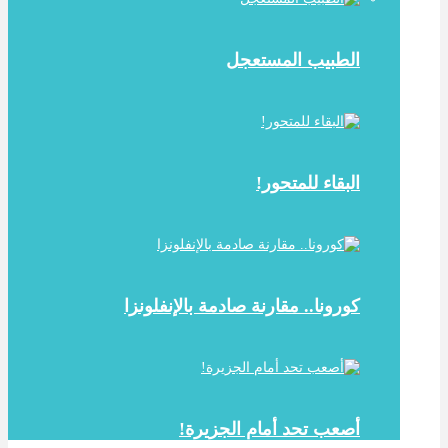
الطبيب المستعجل
البقاء للمتحور!
كورونا.. مقارنة صادمة بالإنفلونزا
أصعب تحد أمام الجزيرة!