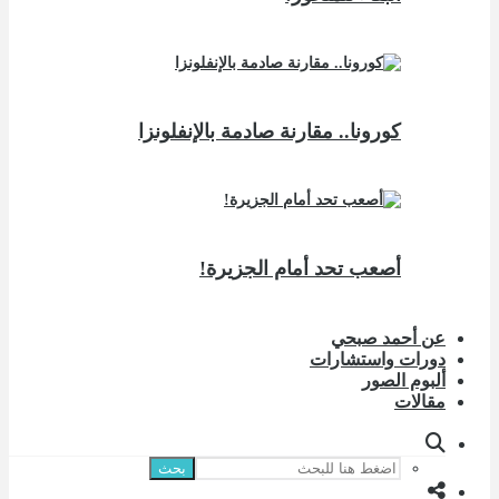
كورونا.. مقارنة صادمة بالإنفلونزا
أصعب تحد أمام الجزيرة!
عن أحمد صبحي
دورات واستشارات
ألبوم الصور
مقالات
بحث