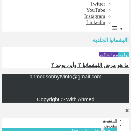
Twitter
YouTube
Instagram
Linkedin
االيشمانيا الجلدية
برامج
مع الحكيم
ما هو مرض الليشمانيا ؟ وأين يوجد ؟
ahmedsobhytvinfo@gmail.com
Copyright © With Ahmed
الرئيسية
تلفزيون