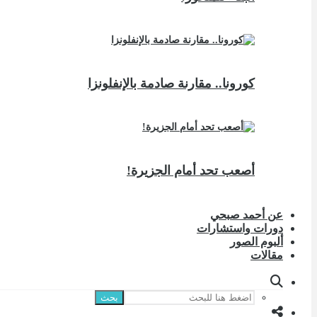
كورونا.. مقارنة صادمة بالإنفلونزا
أصعب تحد أمام الجزيرة!
عن أحمد صبحي
دورات واستشارات
ألبوم الصور
مقالات
بحث