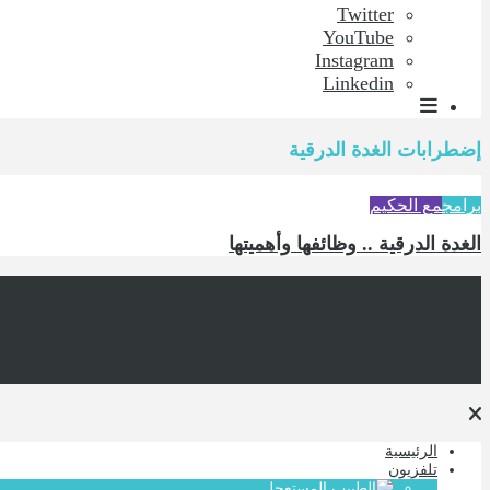
Twitter
YouTube
Instagram
Linkedin
إضطرابات الغدة الدرقية
برامج
مع الحكيم
الغدة الدرقية .. وظائفها وأهميتها
الرئيسية
تلفزيون