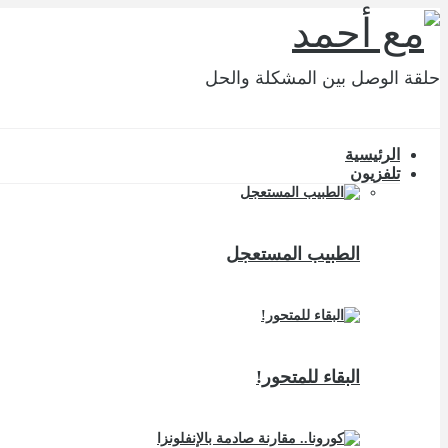
حلقة الوصل بين المشكلة والحل
الرئيسية
تلفزيون
الطبيب المستعجل
البقاء للمتحور!