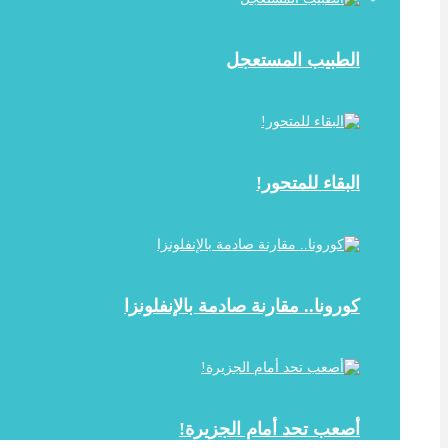
الطبيب المستعجل
البقاء للمتحور!
كورونا.. مقارنة صادمة بالإنفلونزا
أصعب تحد أمام الجزيرة!