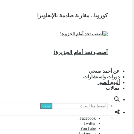
كورونا.. مقارنة صادمة بالإنفلونزا
أصعب تحد أمام الجزيرة!
عن أحمد صبحي
دورات واستشارات
ألبوم الصور
مقالات
بحث
Facebook
Twitter
YouTube
Instagram