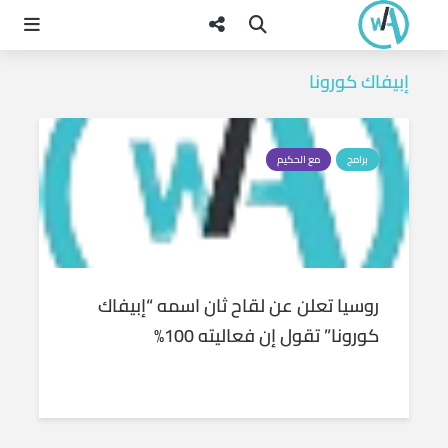
إبيفاك كورونا
برامج
مع الحكيم
روسيا تعلن عن لقاح ثان اسمه “إبيفاك
كورونا” تقول إن فعاليته 100%