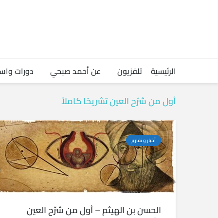
الرئيسية
تلفزيون
عن أحمد صبحي
دورات واس
أول من شرّح العين تشريحًا كاملاً
أخبار و تقارير
الحسن بن الهيثم – أول من شرّح العين