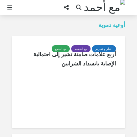
أوعية دموية
أخبار و تقارير
مع الحكيم
مع الناس
أربع علامات صامتة تشير إلى احتمالية
الإصابة بانسداد الشرايين