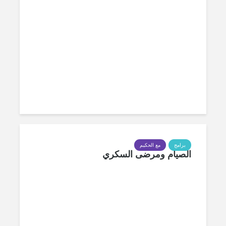
برامج
مع الحكيم
الصيام ومرضى السكري