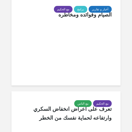
أخبار و تقارير
برامج
مع الحكيم
الصيام وفوائده ومخاطره
مع الحكيم
مع الناس
تعرف على أعراض انخفاض السكري
وارتفاعه لحماية نفسك من الخطر