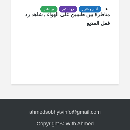
أخبار و تقارير
مع الحكيم
مع الناس
مناظرة بين طبيبين على الهواء , شاهد رد
فعل المذيع
ahmedsobhytvinfo@gmail.com
Copyright © With Ahmed