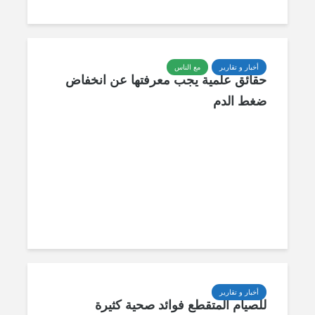
أخبار و تقارير
مع الناس
حقائق علمية يجب معرفتها عن انخفاض
ضغط الدم
أخبار و تقارير
للصيام المتقطع فوائد صحية كثيرة