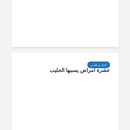
أخبار و تقارير
عشرة أمراض يسببها الحليب