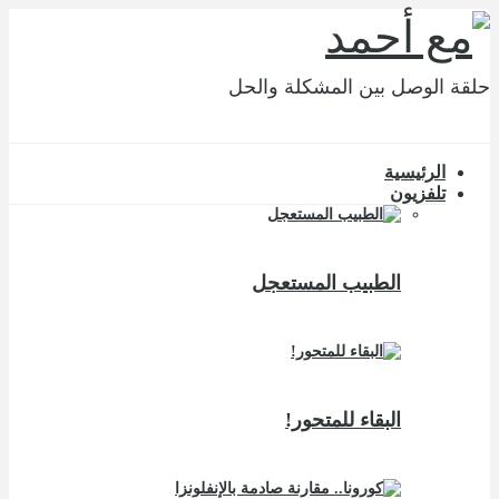
حلقة الوصل بين المشكلة والحل
الرئيسية
تلفزيون
الطبيب المستعجل
البقاء للمتحور!