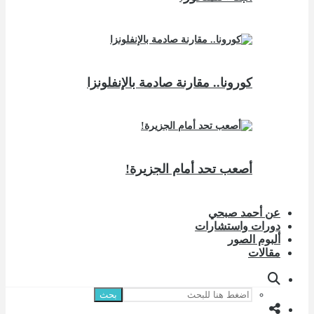
كورونا.. مقارنة صادمة بالإنفلونزا
أصعب تحد أمام الجزيرة!
عن أحمد صبحي
دورات واستشارات
ألبوم الصور
مقالات
بحث