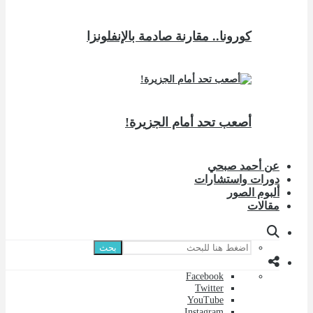
كورونا.. مقارنة صادمة بالإنفلونزا
أصعب تحد أمام الجزيرة!
عن أحمد صبحي
دورات واستشارات
ألبوم الصور
مقالات
بحث
Facebook
Twitter
YouTube
Instagram