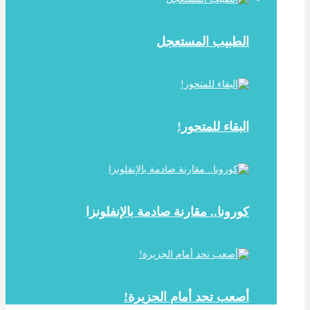
الطبيب المستعجل
البقاء للمتحور!
كورونا.. مقارنة صادمة بالإنفلونزا
أصعب تحد أمام الجزيرة!