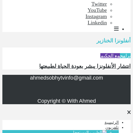
Twitter
YouTube
Instagram
Linkedin
أنفلونزا الخنازير
برامج
مع الحكيم
انتشار الأنفلونزا يبشر بعودة الحياة لطبيعتها
ahmedsobhytvinfo@gmail.com
Copyright © With Ahmed
الرئيسية
تلفزيون