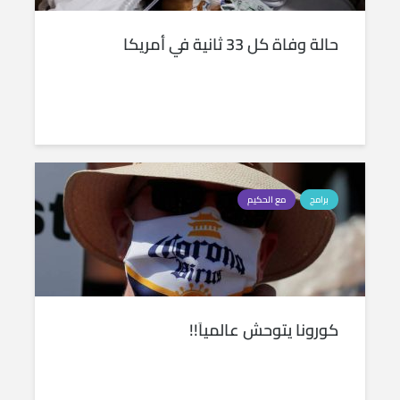
حالة وفاة كل 33 ثانية في أمريكا
برامج
مع الحكيم
كورونا يتوحش عالمياَ!!