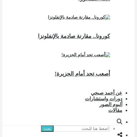
كورونا.. مقارنة صادمة بالإنفلونزا
أصعب تحد أمام الجزيرة!
عن أحمد صبحي
دورات واستشارات
ألبوم الصور
مقالات
بحث