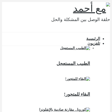
حلقة الوصل بين المشكلة والحل
الرئيسية
تلفزيون
الطبيب المستعجل
البقاء للمتحور!