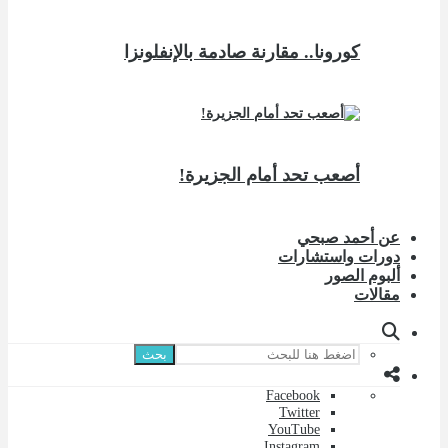
كورونا.. مقارنة صادمة بالإنفلونزا
أصعب تحد أمام الجزيرة!
عن أحمد صبحي
دورات واستشارات
ألبوم الصور
مقالات
بحث
Facebook
Twitter
YouTube
Instagram