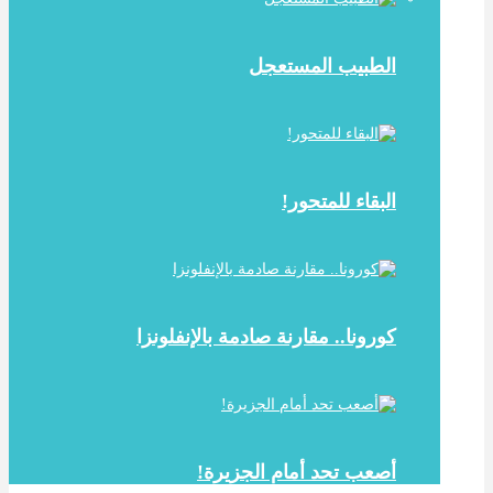
الطبيب المستعجل
البقاء للمتحور!
كورونا.. مقارنة صادمة بالإنفلونزا
أصعب تحد أمام الجزيرة!