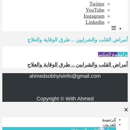
Twitter
YouTube
Instagram
Linkedin
أمراض القلب والشرايين .. طرق الوقاية والعلاج
برامج
مع الحكيم
أمراض القلب والشرايين .. طرق الوقاية والعلاج
ahmedsobhytvinfo@gmail.com
Copyright © With Ahmed
الرئيسية
تلفزيون