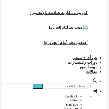
كورونا.. مقارنة صادمة بالإنفلونزا
أصعب تحد أمام الجزيرة!
عن أحمد صبحي
دورات واستشارات
ألبوم الصور
مقالات
بحث
Facebook
Twitter
YouTube
Instagram