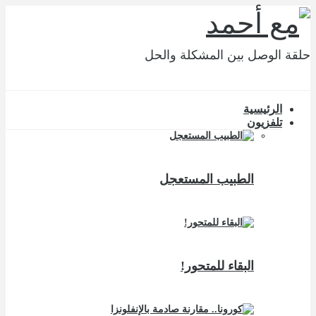
حلقة الوصل بين المشكلة والحل
الرئيسية
تلفزيون
الطبيب المستعجل
البقاء للمتحور!