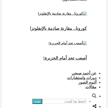
كورونا.. مقارنة صادمة بالإنفلونزا
أصعب تحد أمام الجزيرة!
عن أحمد صبحي
دورات واستشارات
ألبوم الصور
مقالات
بحث