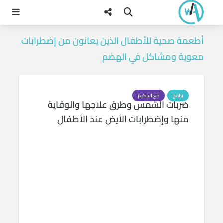
أطعمة صحية للأطفال الذين يعانون من إضطرابات
معوية ومشاكل في الهضم
برامج
مع الحكيم
ضربات الشمس وطرق علاجها والوقاية
منها وإضطرابات الأيض عند الأطفال