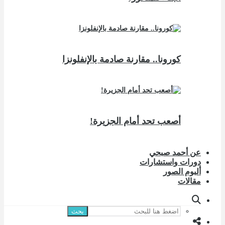
كورونا.. مقارنة صادمة بالإنفلونزا
أصعب تحد أمام الجزيرة!
عن أحمد صبحي
دورات واستشارات
ألبوم الصور
مقالات
بحث