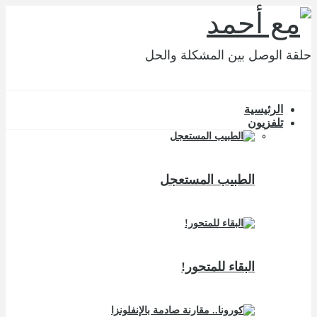
حلقة الوصل بين المشكلة والحل
الرئيسية
تلفزيون
الطبيب المستعجل
البقاء للمتحور!