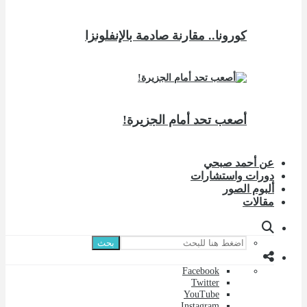
كورونا.. مقارنة صادمة بالإنفلونزا
أصعب تحد أمام الجزيرة!
عن أحمد صبحي
دورات واستشارات
ألبوم الصور
مقالات
بحث
Facebook
Twitter
YouTube
Instagram