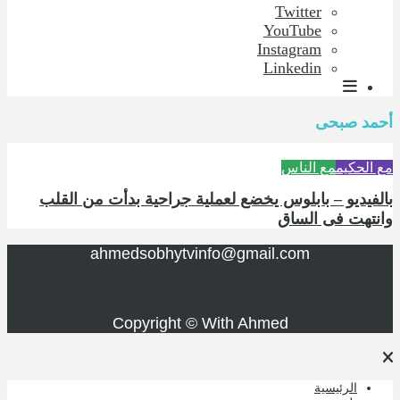
Twitter
YouTube
Instagram
Linkedin
أحمد صبحى
مع الحكيم
مع الناس
بالفيديو – بابلوس يخضع لعملية جراحية بدأت من القلب
وانتهت فى الساق
ahmedsobhytvinfo@gmail.com
Copyright © With Ahmed
الرئيسية