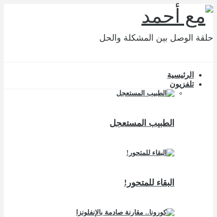
حلقة الوصل بين المشكلة والحل
الرئيسية
تلفزيون
الطبيب المستعجل
البقاء للمتحور!