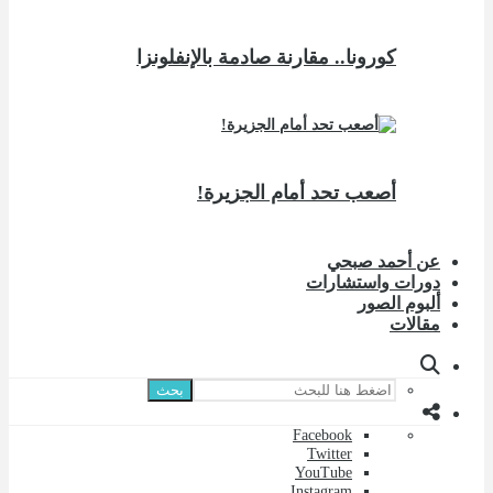
كورونا.. مقارنة صادمة بالإنفلونزا
أصعب تحد أمام الجزيرة!
عن أحمد صبحي
دورات واستشارات
ألبوم الصور
مقالات
بحث
Facebook
Twitter
YouTube
Instagram