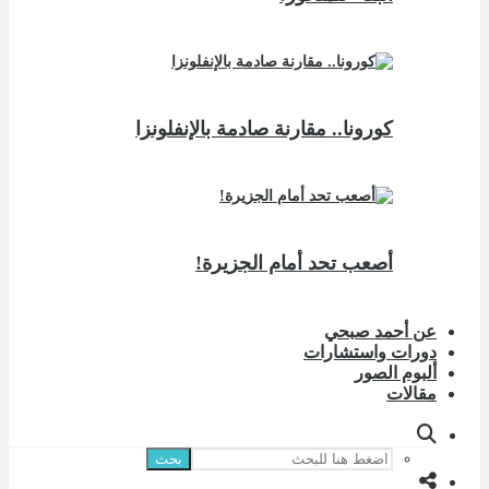
كورونا.. مقارنة صادمة بالإنفلونزا
أصعب تحد أمام الجزيرة!
عن أحمد صبحي
دورات واستشارات
ألبوم الصور
مقالات
بحث