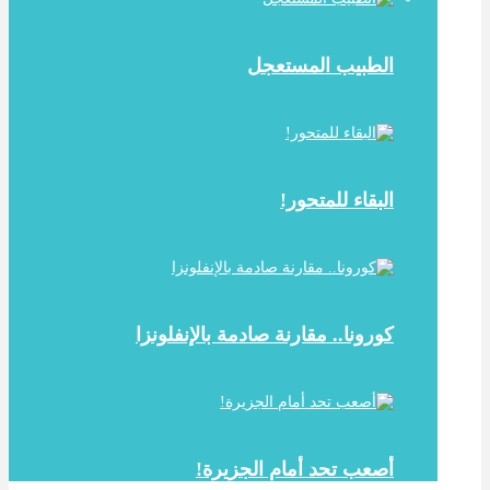
الطبيب المستعجل
البقاء للمتحور!
كورونا.. مقارنة صادمة بالإنفلونزا
أصعب تحد أمام الجزيرة!