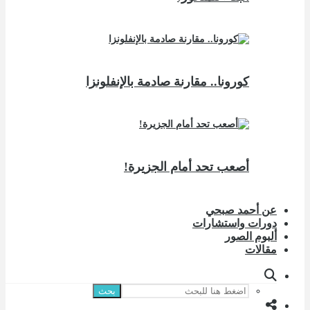
كورونا.. مقارنة صادمة بالإنفلونزا
أصعب تحد أمام الجزيرة!
عن أحمد صبحي
دورات واستشارات
ألبوم الصور
مقالات
بحث