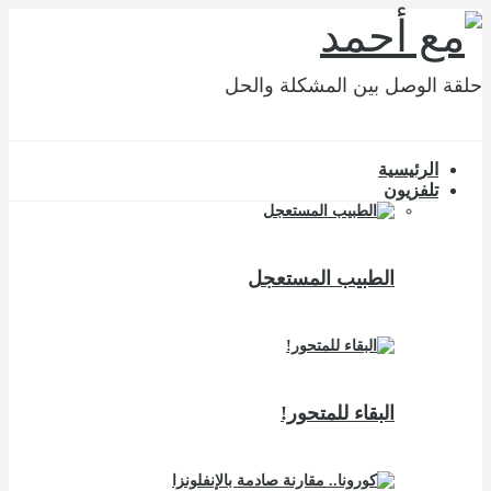
حلقة الوصل بين المشكلة والحل
الرئيسية
تلفزيون
الطبيب المستعجل
البقاء للمتحور!