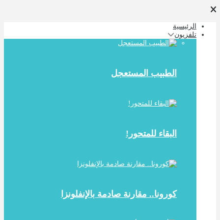
الرئيسية
تلفزيون
الطبيب المستعجل
البقاء للمتحور!
كورونا.. مقارنة صادمة بالإنفلونزا