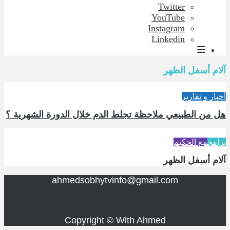
Twitter
YouTube
Instagram
Linkedin
آلام أسفل الظهر
أخبار و تقارير
هل من الطبيعي ملاحظة تجلط الدم خلال الدورة الشهرية ؟
برامج
مع الحكيم
آلام أسفل الظهر
ahmedsobhytvinfo@gmail.com
Copyright © With Ahmed