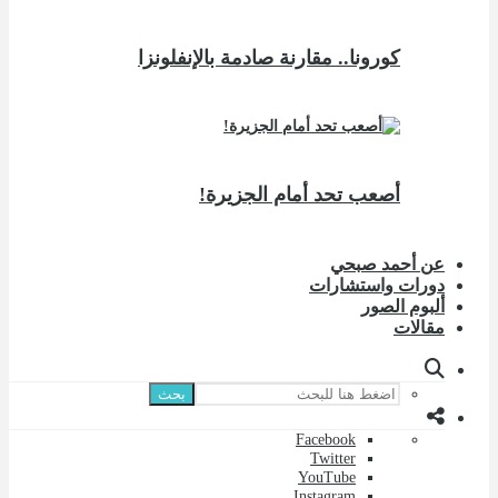
كورونا.. مقارنة صادمة بالإنفلونزا
أصعب تحد أمام الجزيرة!
عن أحمد صبحي
دورات واستشارات
ألبوم الصور
مقالات
بحث
Facebook
Twitter
YouTube
Instagram