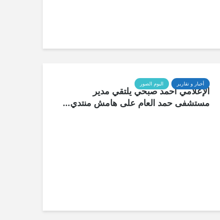
أخبار و تقارير
البوم الصور
الإعلامي أحمد صبحي يلتقي مدير
مستشفى حمد العام على هامش منتدي...