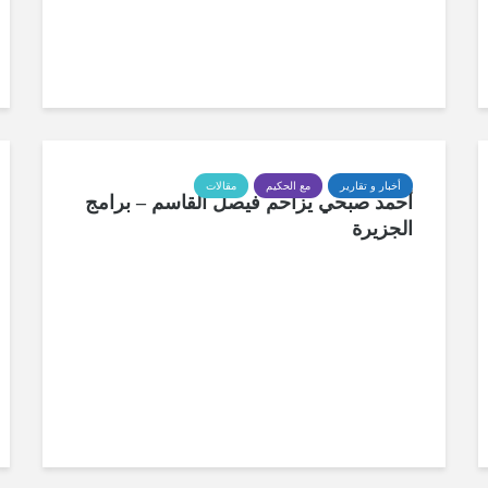
أخبار و تقارير
مع الحكيم
مقالات
أحمد صبحي يزاحم فيصل القاسم – برامج
الجزيرة