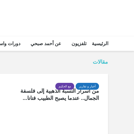
الرئيسية
تلفزيون
عن أحمد صبحي
دورات واس
مقالات
أخبار و تقارير
مع الحكيم
من أسرار النسبة الذهبية إلى فلسفة
الجمال.. عندما يصبح الطبيب فنانا...