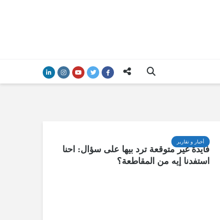
أخبار و تقارير
فايدة غير متوقعة ترد بيها على سؤال: احنا
استفدنا إيه من المقاطعة؟