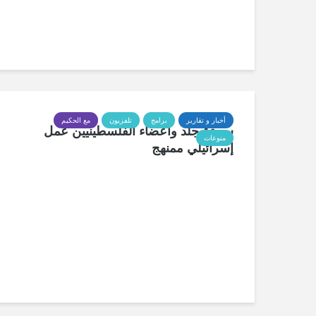
أخبار و تقارير
برامج
تلفزيون
مع الحكيم
سرقة جلد وأعضاء الفلسطينيين عمل
منوعات
إسرائيلي ممنهج