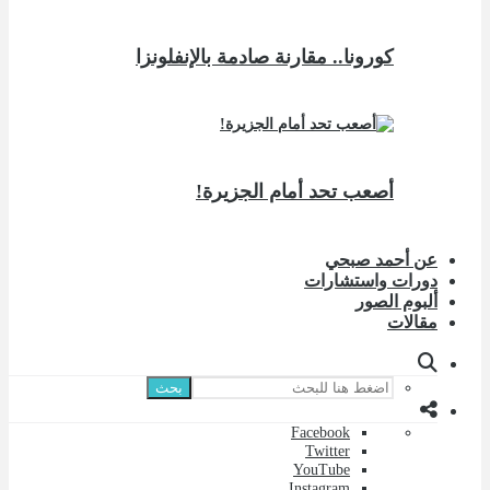
كورونا.. مقارنة صادمة بالإنفلونزا
أصعب تحد أمام الجزيرة!
عن أحمد صبحي
دورات واستشارات
ألبوم الصور
مقالات
بحث
Facebook
Twitter
YouTube
Instagram