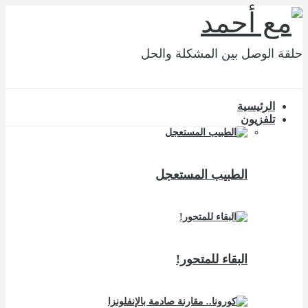
حلقة الوصل بين المشكلة والحل
الرئيسية
تلفزيون
الطبيب المستعجل
البقاء للمتحور!