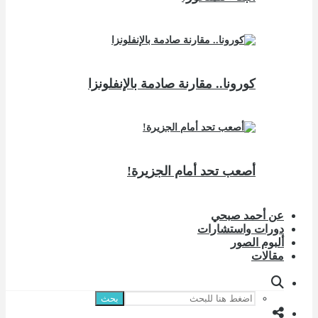
كورونا.. مقارنة صادمة بالإنفلونزا
أصعب تحد أمام الجزيرة!
عن أحمد صبحي
دورات واستشارات
ألبوم الصور
مقالات
بحث