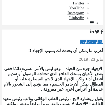
Twitter
YouTube
Instagram
Linkedin
أخبار و تقارير
أغرب ما يمكن أن يحدث لك بسبب الإجهاد !!
مايو 23, 2019
الإجهاد جزء من الحياة – وهو ليس بالأمر السيء دائمًا ففي
بعض الأحيان يمنحك الدافع الذي تحتاجه للوصول أو تقديم
أفضل أداء ولكن الإجهاد الذي لا يتم السيطرة عليه أو
المطوَّل يمكن أن يدمر الجسم ، مما يؤدي إلى الشعور بآلام
عديدة أو أعراض أخرى غير معروفة .
يقول ريتشارد لانج ، رئيس الطب الوقائي ونائب رئيس معهد
العافية : “الإجهاد لا يسبب بالضرورة أمراضآ معينة ، ولكنه