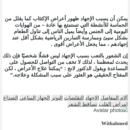
يمكن أن يسبب الإجهاد ظهور أعراض الإكتئاب كما يقلل من
الحماسة للأنشطة التي تستمتع بها عادة – من الهوايات
اليومية إلى الجنس وأيضآ يميل الناس إلى تناول الطعام
بشكل سيئ وممارسة التمارين الرياضية بشكل أقل عند
إجهادهم ، مما يجعل الأعراض أقوى .
إن الشعور بالتعب بسبب الإجهاد ليس فشلًا شخصيًا فإن ذلك
يحدث لمعظمنا ، لذلك لا تخف من التواصل للحصول على
المساعدة ويقول الدكتور لانج : “يمكننا علاج الأعراض ، لكن
المفتاح الحقيقي هو العثور على سبب المشكلة وعلاجه.”
آلام المفاصل
الاجهاد
التقلصات
التوتر
الجهاز المناعي
الصداع
امراض القلب
تساقط الشعر
Withahmed