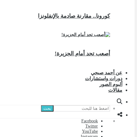
كورونا.. مقارنة صادمة بالإنفلونزا
أصعب تحد أمام الجزيرة!
عن أحمد صبحي
دورات واستشارات
ألبوم الصور
مقالات
بحث
Facebook
Twitter
YouTube
Instagram