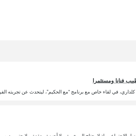
بيب فنانا ومستثمرا
اري، في لقاء خاص مع برنامج “مع الحكيم”، ليتحدث عن تجربته الفريد