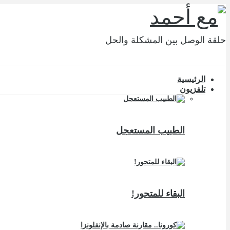
حلقة الوصل بين المشكلة والحل
الرئيسية
تلفزيون
الطبيب المستعجل
البقاء للمتحور!