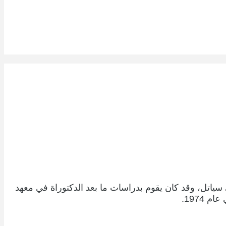
متحدة، وحصل على شهادة الدكتوراة في عام 1971 من جامعة واشنطن في سياتل، وقد كان يقوم بدراسات ما بعد الدكتوراة في معهد