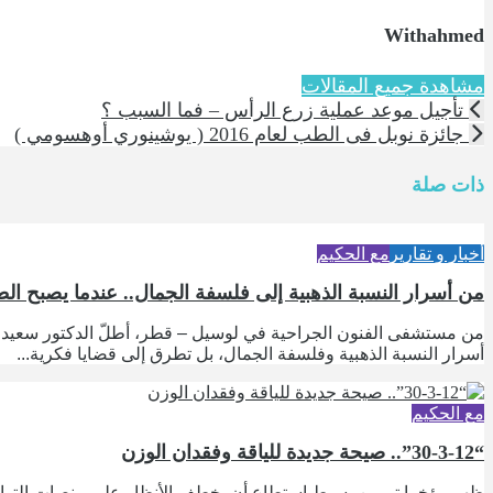
Withahmed
مشاهدة جميع المقالات
تأجيل موعد عملية زرع الرأس – فما السبب ؟
جائزة نوبل فى الطب لعام 2016 ( يوشينوري أوهسومي )
ذات صلة
أخبار و تقارير
مع الحكيم
من أسرار النسبة الذهبية إلى فلسفة الجمال.. عندما يصبح الط
من مستشفى الفنون الجراحية في لوسيل – قطر، أطلّ الدكتور سعيد كلد
أسرار النسبة الذهبية وفلسفة الجمال، بل تطرق إلى قضايا فكرية...
مع الحكيم
“30-3-12”.. صيحة جديدة للياقة وفقدان الوزن