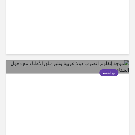
مع الحكيم
موجة إنفلونزا تضرب دولا عربية وتثير قلق
الأطباء مع دخول الشتاء