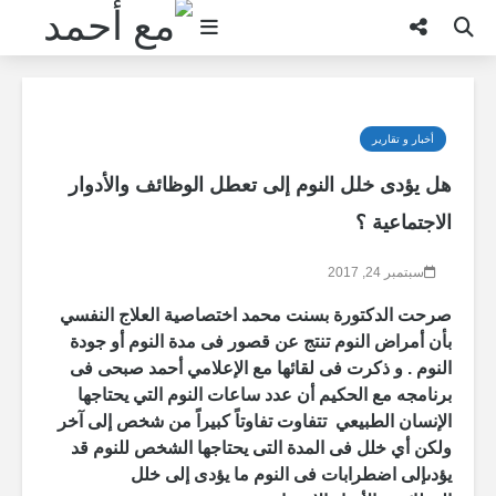
بحث
أخبار و تقارير
هل يؤدى خلل النوم إلى تعطل الوظائف والأدوار
الاجتماعية ؟
سبتمبر 24, 2017
صرحت الدكتورة بسنت محمد
اختصاصية
العلاج النفسي
بأن
أ
مراض النوم تنتج عن قصور فى مدة النوم أو جودة
النوم . و ذكرت فى لقائها مع
الإ
علامي
أ
حمد صبحى فى
برنامجه مع الحكيم
أ
ن عدد ساعات النوم التي يحتاجها
الإنسان الطبيعي
تتفاوت تفاوتاً كبيراً من شخص إلى آخر
ولكن
أ
ي خلل فى المدة التى يحتاجها الشخص للنوم قد
يؤدى
إ
لى اضطرابات فى النوم ما يؤدى إلى خلل