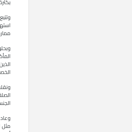
بكثرة
استهل
ممارسة الجنس بنسبة 
الذين
الخصو
ونقلت
الصلة
الجنس
وعادة