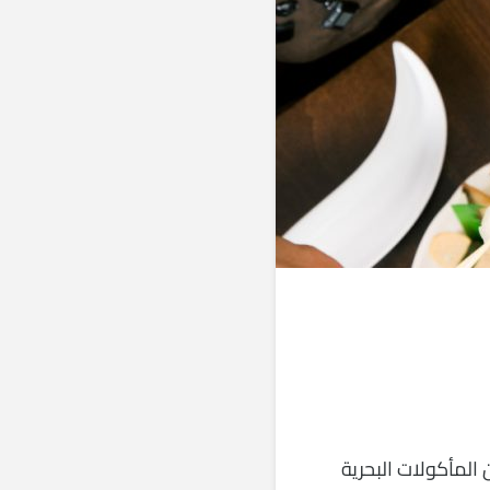
ن المأكولات البحرية