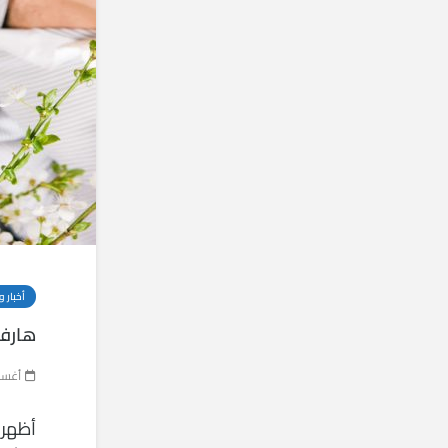
أخبار و
هارفا
أغسطس 
أظهرت