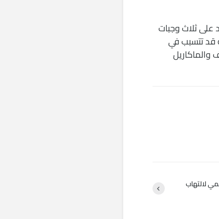
د على ثلاث وجبات
ة قد تتسبب في
 والماكاريل
المي لالتهاب