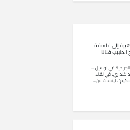
ذهبية إلى فلسفة
 الطبيب فنانا
جراحية في لوسيل –
د كلداري، في لقاء
كيم”، ليتحدث عن...