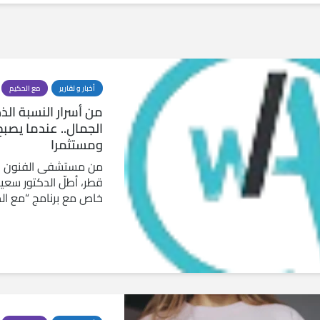
أخبار و تقارير
مع الحكيم
من أسرار النسبة ال
الجمال.. عندما يصبح
ومستثمرا
من مستشفى الفنون ال
قطر، أطلّ الدكتور سعي
خاص مع برنامج “مع الح