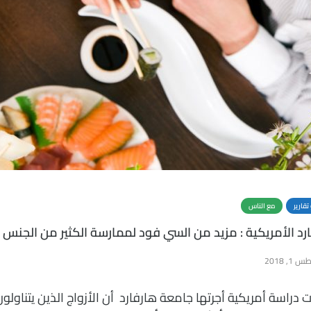
 تقارير
مع الناس
رد الأمريكية : مزيد من السي فود لممارسة الكثير من الجنس
1, 2018
 دراسة أمريكية أجرتها جامعة هارفارد
أن الأزواج الذين يتناولو