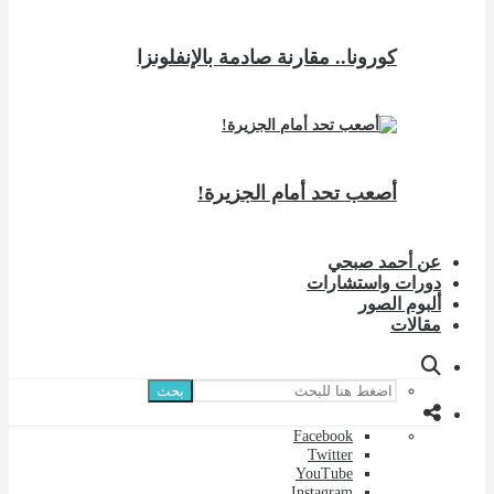
كورونا.. مقارنة صادمة بالإنفلونزا
أصعب تحد أمام الجزيرة!
عن أحمد صبحي
دورات واستشارات
ألبوم الصور
مقالات
بحث
Facebook
Twitter
YouTube
Instagram