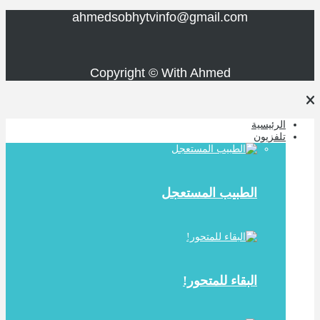
ahmedsobhytvinfo@gmail.com
Copyright © With Ahmed
الرئيسية
تلفزيون
الطبيب المستعجل
البقاء للمتحور!