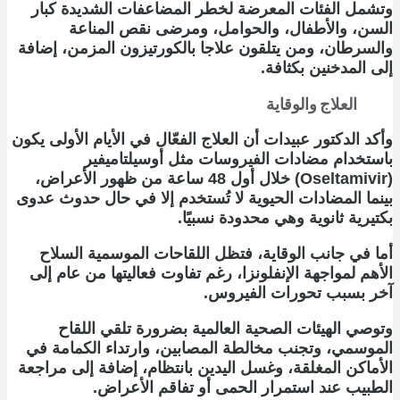
وتشمل الفئات المعرضة لخطر المضاعفات الشديدة كبار
السن، والأطفال، والحوامل، ومرضى نقص المناعة
والسرطان، ومن يتلقون علاجا بالكورتيزون المزمن، إضافة
إلى المدخنين بكثافة.
العلاج والوقاية
وأكد الدكتور عبيدات أن العلاج الفعّال في الأيام الأولى يكون
باستخدام مضادات الفيروسات مثل أوسيلتاميفير
(Oseltamivir) خلال أول 48 ساعة من ظهور الأعراض،
بينما المضادات الحيوية لا تُستخدم إلا في حال حدوث عدوى
بكتيرية ثانوية وهي محدودة نسبيًا.
أما في جانب الوقاية، فتظل اللقاحات الموسمية السلاح
الأهم لمواجهة الإنفلونزا، رغم تفاوت فعاليتها من عام إلى
آخر بسبب تحورات الفيروس.
وتوصي الهيئات الصحية العالمية بضرورة تلقي اللقاح
الموسمي، وتجنب مخالطة المصابين، وارتداء الكمامة في
الأماكن المغلقة، وغسل اليدين بانتظام، إضافة إلى مراجعة
الطبيب عند استمرار الحمى أو تفاقم الأعراض.