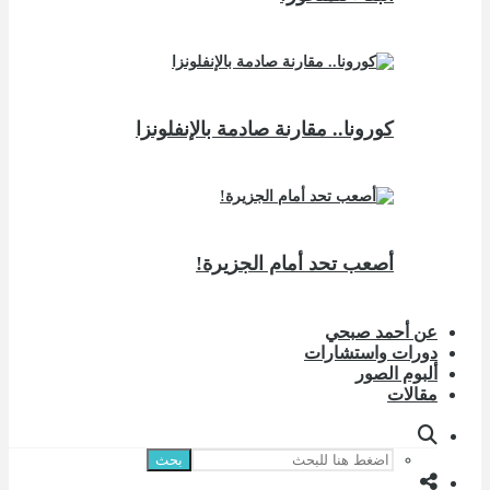
كورونا.. مقارنة صادمة بالإنفلونزا
أصعب تحد أمام الجزيرة!
عن أحمد صبحي
دورات واستشارات
ألبوم الصور
مقالات
بحث