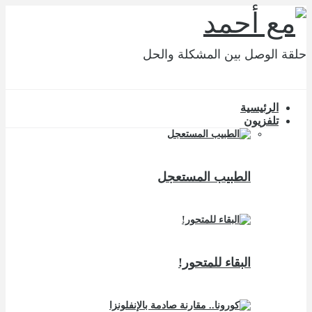
حلقة الوصل بين المشكلة والحل
الرئيسية
تلفزيون
الطبيب المستعجل
البقاء للمتحور!