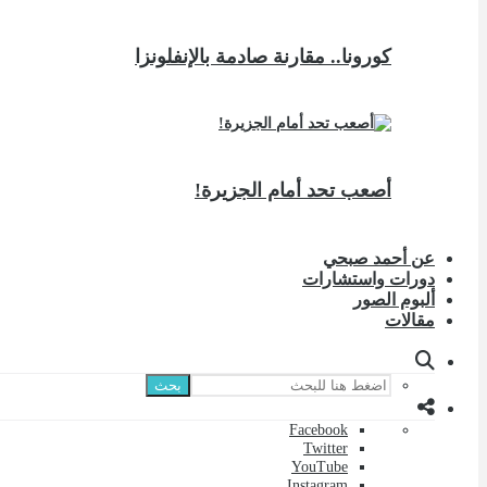
كورونا.. مقارنة صادمة بالإنفلونزا
أصعب تحد أمام الجزيرة!
عن أحمد صبحي
دورات واستشارات
ألبوم الصور
مقالات
بحث
Facebook
Twitter
YouTube
Instagram