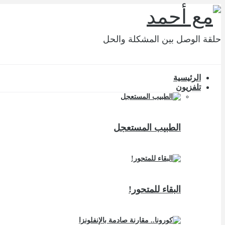
حلقة الوصل بين المشكلة والحل
الرئيسية
تلفزيون
الطبيب المستعجل
البقاء للمتحور!