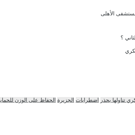
مستشفى الأهلى
اني ؟
كري
 تناولها بحذر
اضطرابات
الجزيرة
الحفاظ على الوزن للحما