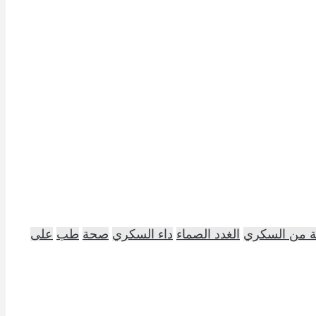
ية من السكري
الغدد الصماء
داء السكري
صحة
طب
على