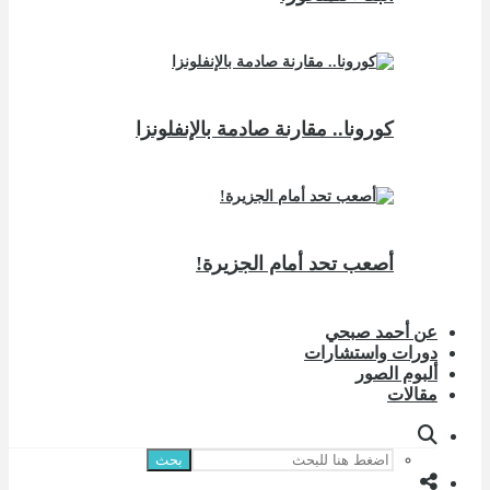
كورونا.. مقارنة صادمة بالإنفلونزا
أصعب تحد أمام الجزيرة!
عن أحمد صبحي
دورات واستشارات
ألبوم الصور
مقالات
بحث