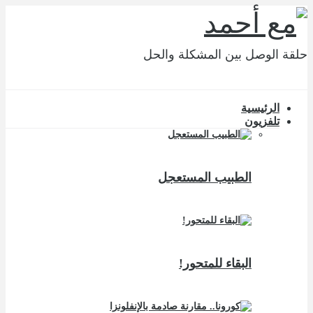
حلقة الوصل بين المشكلة والحل
الرئيسية
تلفزيون
الطبيب المستعجل
البقاء للمتحور!