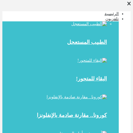
الرئيسية
تلفزيون
الطبيب المستعجل
البقاء للمتحور!
كورونا.. مقارنة صادمة بالإنفلونزا