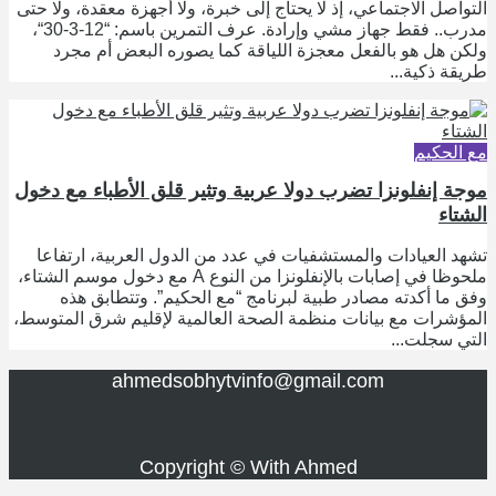
التواصل الاجتماعي، إذ لا يحتاج إلى خبرة، ولا أجهزة معقدة، ولا حتى
مدرب.. فقط جهاز مشي وإرادة. عرف التمرين باسم: “12-3-30“،
ولكن هل هو بالفعل معجزة اللياقة كما يصوره البعض أم مجرد
طريقة ذكية...
مع الحكيم
موجة إنفلونزا تضرب دولا عربية وتثير قلق الأطباء مع دخول
الشتاء
تشهد العيادات والمستشفيات في عدد من الدول العربية، ارتفاعا
ملحوظا في إصابات بالإنفلونزا من النوع A مع دخول موسم الشتاء،
وفق ما أكدته مصادر طبية لبرنامج “مع الحكيم”. وتتطابق هذه
المؤشرات مع بيانات منظمة الصحة العالمية لإقليم شرق المتوسط،
التي سجلت...
ahmedsobhytvinfo@gmail.com
Copyright © With Ahmed