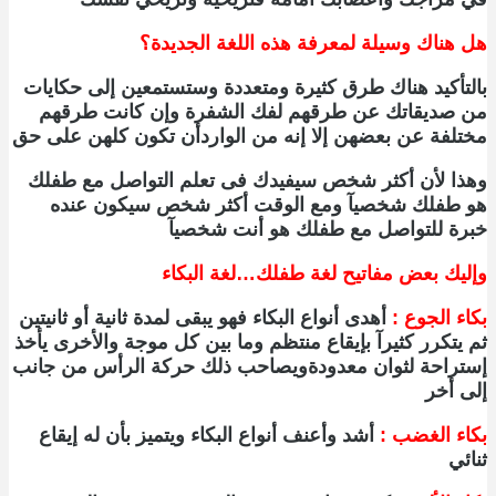
هل هناك وسيلة لمعرفة هذه اللغة الجديدة؟
بالتأكيد هناك طرق كثيرة ومتعددة وستستمعين إلى حكايات
من صديقاتك عن طرقهم لفك الشفرة وإن كانت طرقهم
مختلفة عن بعضهن إلا إنه من الواردأن تكون كلهن على حق
وهذا لأن أكثر شخص سيفيدك فى تعلم التواصل مع طفلك
هو طفلك شخصيآ ومع الوقت أكثر شخص سيكون عنده
خبرة للتواصل مع طفلك هو أنت شخصيآ
وإليك بعض مفاتيح لغة طفلك…لغة البكاء
بكاء الجوع :
أهدى أنواع البكاء فهو يبقى لمدة ثانية أو ثانيتين
ثم يتكرر كثيرآ بإيقاع منتظم وما بين كل موجة والأخرى يأخذ
إستراحة لثوان معدودةويصاحب ذلك حركة الرأس من جانب
إلى أخر
بكاء الغضب :
أشد وأعنف أنواع البكاء ويتميز بأن له إيقاع
ثنائي