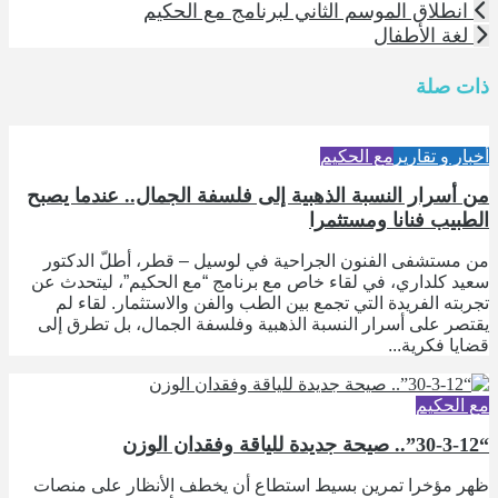
انطلاق الموسم الثاني لبرنامج مع الحكيم
لغة الأطفال
ذات صلة
أخبار و تقارير
مع الحكيم
من أسرار النسبة الذهبية إلى فلسفة الجمال.. عندما يصبح
الطبيب فنانا ومستثمرا
من مستشفى الفنون الجراحية في لوسيل – قطر، أطلّ الدكتور
سعيد كلداري، في لقاء خاص مع برنامج “مع الحكيم”، ليتحدث عن
تجربته الفريدة التي تجمع بين الطب والفن والاستثمار. لقاء لم
يقتصر على أسرار النسبة الذهبية وفلسفة الجمال، بل تطرق إلى
قضايا فكرية...
مع الحكيم
“30-3-12”.. صيحة جديدة للياقة وفقدان الوزن
ظهر مؤخرا تمرين بسيط استطاع أن يخطف الأنظار على منصات