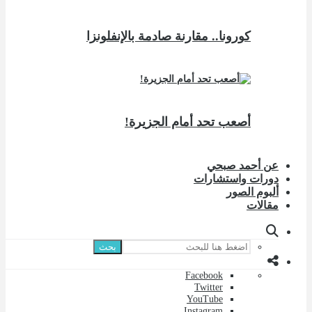
كورونا.. مقارنة صادمة بالإنفلونزا
أصعب تحد أمام الجزيرة!
عن أحمد صبحي
دورات واستشارات
ألبوم الصور
مقالات
بحث
Facebook
Twitter
YouTube
Instagram