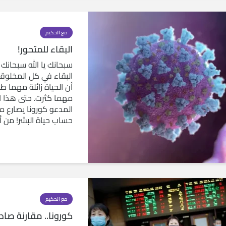
مع الحكيم
البقاء للمتحور!
سبحانك يا الله سبحانك 
البقاء في كل المخلوقا
أن الحياة زائلة مهما ط
مهما كثرت. حتى هذا ا
المدعو كورونا يصارع من
حساب حياة البشر! من أن
مع الحكيم
كورونا.. مقارنة صادم