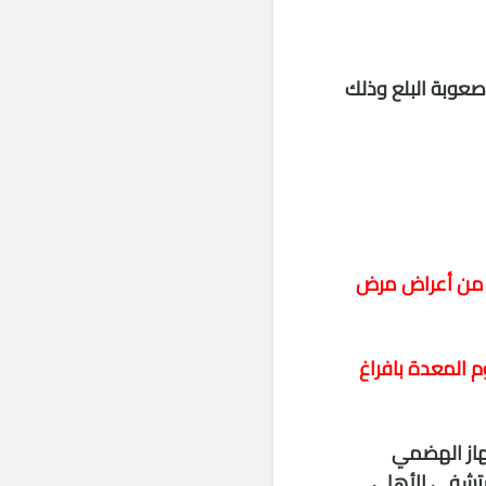
عوبة البلع وذلك
ل من أعراض مرض
م المعدة بافراغ
هاز الهضمي
مستشفى الأهلى