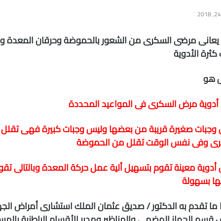
يعانى مرضى السكرى من الشعور بالحموضة وحرقان المعدة وص
كثرة الأدوية
ل هو
 أدوية مرض السكرى فى المواعيد المحددة
 وجبات صغيرة قريبة من بعضها وليس وجبات كبيرة فهى تقل
رى وفى نفس الوقت تقلل من الحموضة
 أدوية معينة تقوم بتسهيل ألية عمل حركة المعدة وبالتالى تقو
ها بسهولة
ما تقدم به الدكتور / صديق عثمان الملك استشارى أمراض الج
 قسم الجهاز الهضمي والمناظير ومدير الأقسام الباطنية بال