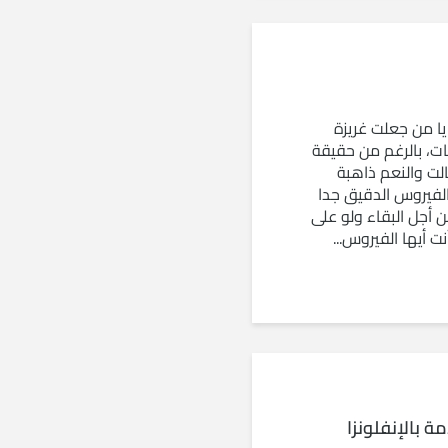
يا من جعلت غريزة
ت، بالرغم من حقيقة
الت والنعم ذاهبة
لفيروس الدقيق جدا
 أجل البقاء ولو على
ت أيها الفيروس...
ة بالإنفلونزا