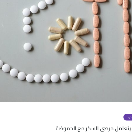
كيم
يتعامل مرضى السكر مع الحموضة