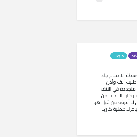
كيم
منوعات
سطة الازدحام جاء
بيب أنف وأذن
تجددة في الأنف
. وكان الهدف من
ي لا أعرفه من قبل هو
إجراء عملية كان...