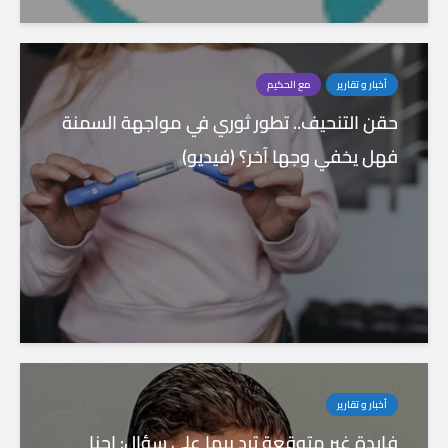
أخبار و تقارير
مع الحكيم
حقن التنحيف.. تطور ثوري في مواجهة السمنة
فهل يخفي وجها آخر؟ (فيديو)
أخبار و تقارير
فايدة غير متوقعة ترد بيها على سؤال: احنا