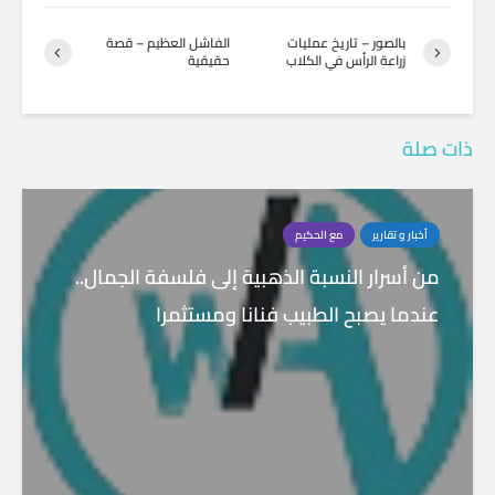
بالصور – تاريخ عمليات
الفاشل العظيم – قصة
زراعة الرأس في الكلاب
حقيقية
ذات صلة
أخبار و تقارير
مع الحكيم
من أسرار النسبة الذهبية إلى فلسفة الجمال..
عندما يصبح الطبيب فنانا ومستثمرا