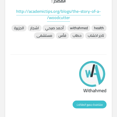
المصدر :
http://academictips.org/blogs/the-story-of-a-
woodcutter/
health
withahmed
أحمد صبحي
اشجار
الجزيرة
تاجر اخشاب
حطاب
فأس
مستشفى
Withahmed
مشاهدة جميع المقالات