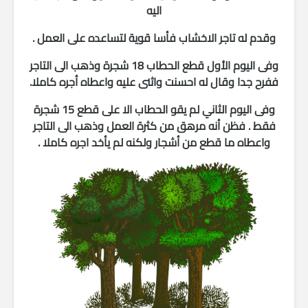
اليه
وقدم له تاجر الاخشاب فأسا قوية لتساعده على العمل .
وفى اليوم الأول قطع الحطاب 18 شجرة وذهب الى التاجر
ففرح جدا وقال له احسنت واثنى عليه واعطاه أجره كاملا.
وفى اليوم الثاني لم يقو الحطاب الا على قطع 15 شجرة
فقط . فظن أنه مرهق من كثرة العمل وذهب الى التاجر
واعطاه ما قطع من أشجار ولكنه لم يأخد اجره كاملا .