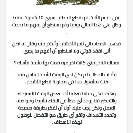
وفى اليوم الثالث لم يقطع الحطاب سوى 10 شجرات فقط
وظل على هذا الحالى يوميا ولم يستطع أن يفهم ما يحدث
.
فذهب الحطاب الى تاجر الأخشاب وأعتذر منه وقال له اظن
أنى افقد قوتي ولا استطيع أن أفهم ما يجرى
فساله التاجر متى كانت اخر مره قمت بها بشحذ فأسك ؟
فأجاب الحطاب لم يكن لدى الوقت لشحذ الفاس فقد
كنت مشغولا جدا فى محاولة قطع الأشجار .
وهكذا هى حياتنا فعلينا أخذ بعض الوقت للاسترخاء
والتفكير فلا يوجد أى خطأ فى البقاء نشيطا ومواصله
العمل ولكن يجب عليك أولا أن تفكر بطريقة صحيحة
وتحدد الأهداف وتقرر أى طريق هو الأفضل للوصول
لهذه الأهداف .