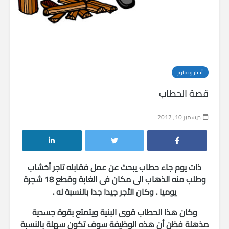
أخبار و تقارير
قصة الحطاب
ديسمبر 10, 2017
ذات يوم جاء حطاب يبحث عن عمل فقابله تاجر أخشاب
وطلب منه الذهاب الى مكان فى الغابة وقطع 18 شجرة
يوميا . وكان الأجر جيدا جدا بالنسبة له .
وكان هذا الحطاب قوى البنية ويتمتع بقوة جسدية
مذهلة فظن أن هذه الوظيفة سوف تكون سهلة بالنسبة