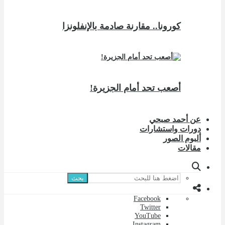
كورونا.. مقارنة صادمة بالإنفلونزا
أصعب تحد أمام الجزيرة!
عن أحمد صبحي
دورات واستشارات
ألبوم الصور
مقالات
بحث
Facebook
Twitter
YouTube
Instagram