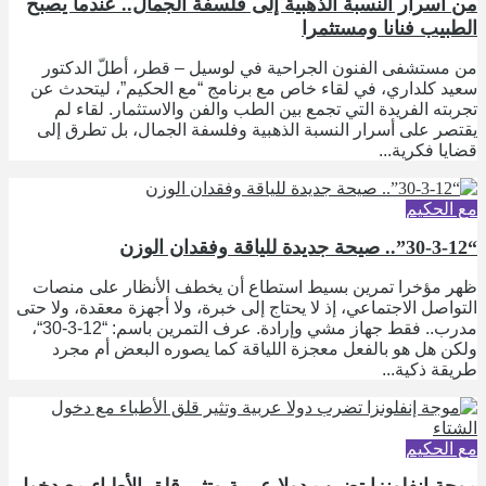
من أسرار النسبة الذهبية إلى فلسفة الجمال.. عندما يصبح
الطبيب فنانا ومستثمرا
من مستشفى الفنون الجراحية في لوسيل – قطر، أطلّ الدكتور
سعيد كلداري، في لقاء خاص مع برنامج “مع الحكيم”، ليتحدث عن
تجربته الفريدة التي تجمع بين الطب والفن والاستثمار. لقاء لم
يقتصر على أسرار النسبة الذهبية وفلسفة الجمال، بل تطرق إلى
قضايا فكرية...
مع الحكيم
“30-3-12”.. صيحة جديدة للياقة وفقدان الوزن
ظهر مؤخرا تمرين بسيط استطاع أن يخطف الأنظار على منصات
التواصل الاجتماعي، إذ لا يحتاج إلى خبرة، ولا أجهزة معقدة، ولا حتى
مدرب.. فقط جهاز مشي وإرادة. عرف التمرين باسم: “12-3-30“،
ولكن هل هو بالفعل معجزة اللياقة كما يصوره البعض أم مجرد
طريقة ذكية...
مع الحكيم