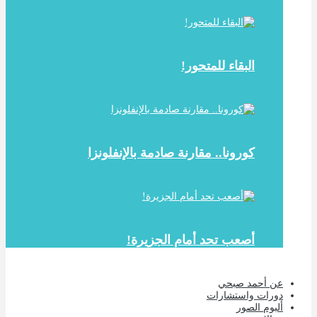
البقاء للمتحور!
كورونا.. مقارنة صادمة بالإنفلونزا
أصعب تحد أمام الجزيرة!
عن أحمد صبحي
دورات واستشارات
ألبوم الصور