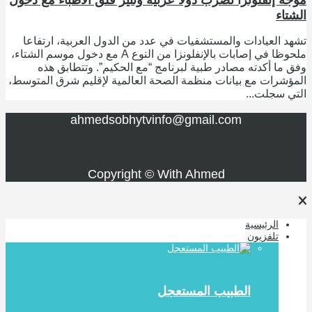
موجة إنفلونزا تضرب دولا عربية وتثير قلق الأطباء مع دخول
الشتاء
تشهد العيادات والمستشفيات في عدد من الدول العربية، ارتفاعا
ملحوظا في إصابات بالإنفلونزا من النوع A مع دخول موسم الشتاء،
وفق ما أكدته مصادر طبية لبرنامج “مع الحكيم”. وتتطابق هذه
المؤشرات مع بيانات منظمة الصحة العالمية لإقليم شرق المتوسط،
التي سجلت...
ahmedsobhytvinfo@gmail.com
Copyright © With Ahmed
الرئيسية
تلفزيون
الطبيب المستعجل