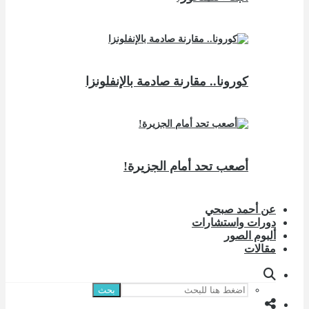
كورونا.. مقارنة صادمة بالإنفلونزا
أصعب تحد أمام الجزيرة!
عن أحمد صبحي
دورات واستشارات
ألبوم الصور
مقالات
بحث