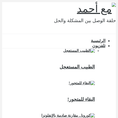
حلقة الوصل بين المشكلة والحل
الرئيسية
تلفزيون
الطبيب المستعجل
البقاء للمتحور!