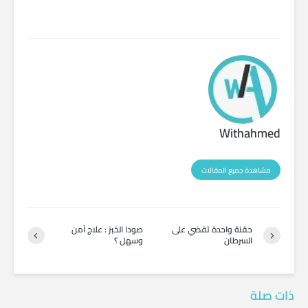
Withahmed
مشاهدة جميع المقالات
حقنة واحدة تقضي على
صودا الخبز : علاج آمن
السرطان
وسهل ؟
ذات صلة