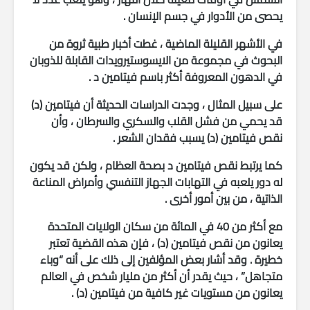
يحصى من الأدوار في جسم الإنسان .
في الأشهر القليلة الماضية ، غطت أخبار طبية ثروة من
البحوث في مجموعة من الايسوستيرويدات القابلة للذوبان
في الدهون المعروفة أكثر باسم فيتامين د .
على سبيل المثال ، وجدت الدراسات الحديثة أن فيتامين (د)
قد يحمي من فشل القلب والسكري والسرطان ، وأن
نقص فيتامين (د) يسبب فقدان الشعر .
كما يرتبط نقص فيتامين د بصحة العظام ، ولكن قد يكون
له دور يلعبه في التهابات الجهاز التنفسي وأمراض المناعة
الذاتية ، من بين أمور أخرى .
مع أكثر من 40 في المائة من سكان الولايات المتحدة
يعانون من نقص فيتامين (د) ، فإن هذه القضية تعتبر
خطيرة . وقد أشار بعض المؤلفين إلى ذلك على أنه “وباء
متجاهل” ، حيث يقدر أن أكثر من مليار شخص في العالم
يعانون من مستويات غير كافية من فيتامين (د) .