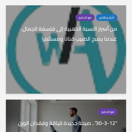
أخبار و تقارير
مع الحكيم
من أسرار النسبة الذهبية إلى فلسفة الجمال..
عندما يصبح الطبيب فنانا ومستثمرا
مع الحكيم
“30-3-12”.. صيحة جديدة للياقة وفقدان الوزن