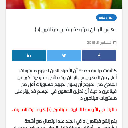
أخبار و تقارير
دهون البطن مرتبطة بنقص فيتامين (د)
أغسطس 6, 2018
كشفت دراسة جديدة أن الأفراد الذين لديهم مستويات
أعلى من الدهون في البطن وخصائص محيطية أكبر من
العادي من المرجح أن يكون لديهم مستويات أقل من
فيتامين د حيث أن تخزين الدهون في الجسم قد يؤثر على
مستويات فيتامين د .
حاليا ، في الأوساط الطبية ، فيتامين (د) هو حديث المدينة .
يتم إنتاج فيتامين د في الجلد عند الإتصال مع أشعة
الشمس في أوقات معينة خلال النهار ، وهو يلعب عدد لا