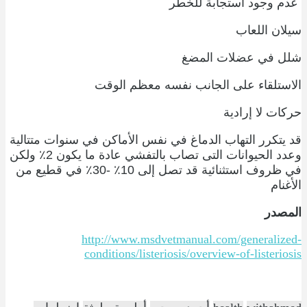
عدم وجود استجابة للخطر
سيلان اللعاب
شلل في عضلات المضغ
الاستلقاء على الجانب نفسه معظم الوقت
حركات لا إرادية
قد يتكرر التهاب الدماغ في نفس الأماكن في سنوات متتالية
وعدد الحيوانات التى تصاب بالتفشي عادة ما يكون 2٪ ولكن
في ظروف استثنائية قد تصل إلى 10٪ -30٪ في قطيع من
الأغنام
المصدر
http://www.msdvetmanual.com/generalized-
conditions/listeriosis/overview-of-listeriosis