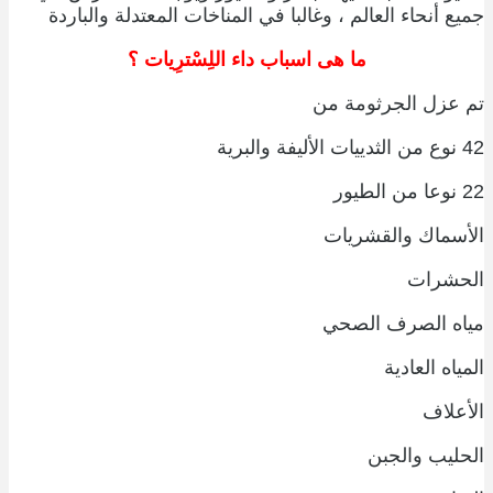
جميع أنحاء العالم ، وغالبا في المناخات المعتدلة والباردة
ما هى اسباب داء اللِسْترِيات ؟
تم عزل الجرثومة من
42 نوع من الثدييات الأليفة والبرية
22 نوعا من الطيور
الأسماك والقشريات
الحشرات
مياه الصرف الصحي
المياه العادية
الأعلاف
الحليب والجبن