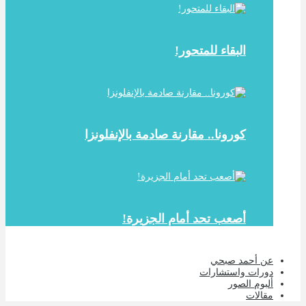
البقاء للمتحور!
كورونا.. مقارنة صادمة بالإنفلونزا
أصعب تحد أمام الجزيرة!
عن أحمد صبحي
دورات واستشارات
ألبوم الصور
مقالات