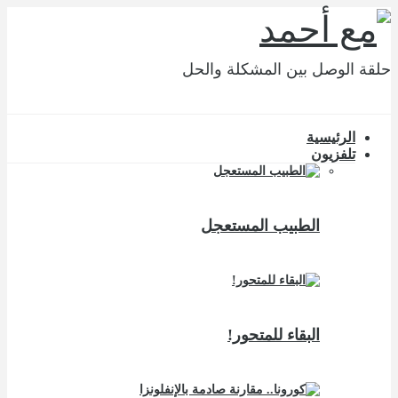
حلقة الوصل بين المشكلة والحل
الرئيسية
تلفزيون
الطبيب المستعجل
البقاء للمتحور!