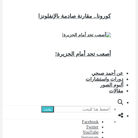
كورونا.. مقارنة صادمة بالإنفلونزا
أصعب تحد أمام الجزيرة!
عن أحمد صبحي
دورات واستشارات
ألبوم الصور
مقالات
بحث
Facebook
Twitter
YouTube
Instagram