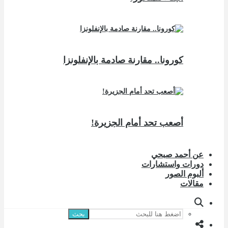
كورونا.. مقارنة صادمة بالإنفلونزا
أصعب تحد أمام الجزيرة!
عن أحمد صبحي
دورات واستشارات
ألبوم الصور
مقالات
بحث