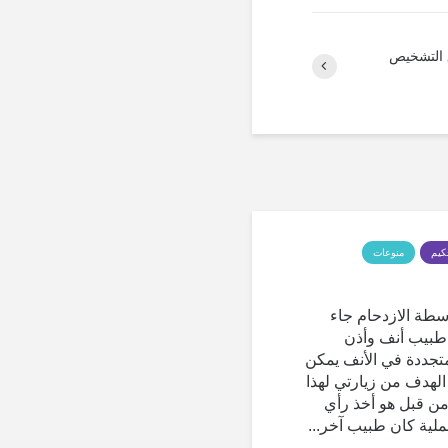
 التشخيص
كيم
منوعات
سطة الازدحام جاء
طبيب أنف وأذن
جددة في الأنف يمكن
الهدف من زيارتي لهذا
من قبل هو أخذ رأي
ملية كان طبيب آخر...