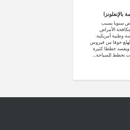
 بالإنفلونزا
ألف شخص سنويا بسبب
 مكافحة الأمراض
ة وطنية أمريكية.
الهلع خوفا من فيروس
د ويفسد خططا كثيرة
ت تخطط للسياحة...