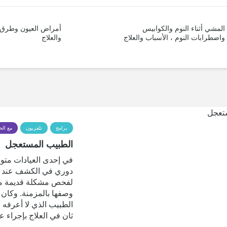
المشي أثناء النوم والكوابيس
أمراض العيون وطرق
واضطرابات النوم ، الأسباب والعلاج
والعلاج
برامج
تلفزيون
مع الح
الطبيب المستعجل
في إحدى العيادات متو
دوري في الكشف عند 
لفحص مشكلة قديمة مت
وصفها بالمزمنة. وكان 
الطبيب الذي لا أعرفه 
ثان في العلاج بإجراء ع