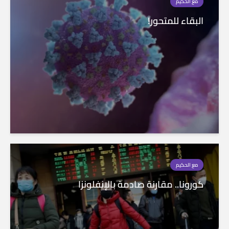
مع الحكيم
البقاء للمتحور!
مع الحكيم
كورونا.. مقارنة صادمة بالإنفلونزا