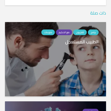
ذات صلة
برامج
تلفزيون
مع الحكيم
منوعات
الطبيب المستعجل