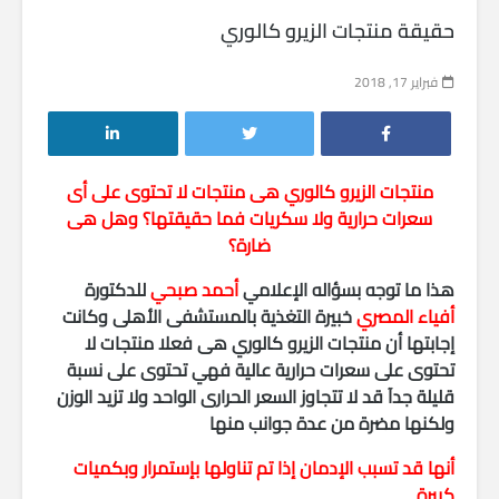
حقيقة منتجات الزيرو كالوري
فبراير 17, 2018
منتجات الزيرو كالوري هى منتجات لا تحتوى على أى
سعرات حرارية ولا سكريات فما حقيقتها؟ وهل هى
ضارة؟
هذا ما توجه بسؤاله الإعلامي
أحمد صبحي
للدكتورة
أفياء المصري
خبيرة التغذية بالمستشفى الأهلى وكانت
إجابتها أن منتجات الزيرو كالوري هى فعلا منتجات لا
تحتوى على سعرات حرارية عالية فهي تحتوى على نسبة
قليلة جدآ قد لا تتجاوز السعر الحرارى الواحد ولا تزيد الوزن
ولكنها مضرة من عدة جوانب منها
أنها قد تسبب الإدمان إذا تم تناولها بإستمرار وبكميات
كبيرة