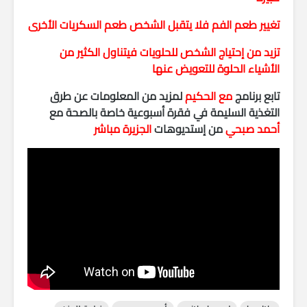
تغيير طعم الفم فلا يتقبل الشخص طعم السكريات الأخرى
تزيد من إحتياج الشخص للحلويات فيتناول الكثير من
الأشياء الحلوة للتعويض عنها
تابع برنامج
مع الحكيم
لمزيد من المعلومات عن طرق
التغذية السليمة في فقرة أسبوعية خاصة بالصحة مع
أحمد صبحي
من إستديوهات
الجزيرة مباشر