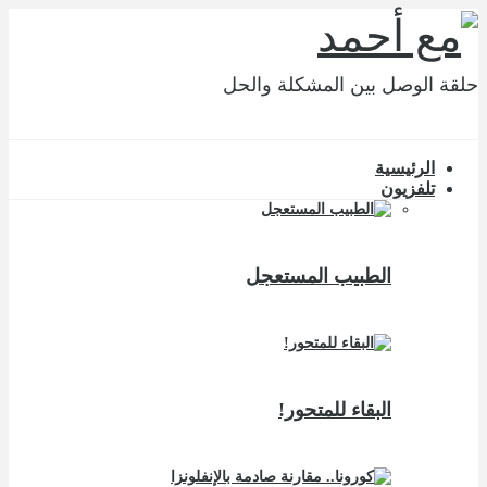
حلقة الوصل بين المشكلة والحل
الرئيسية
تلفزيون
الطبيب المستعجل
البقاء للمتحور!