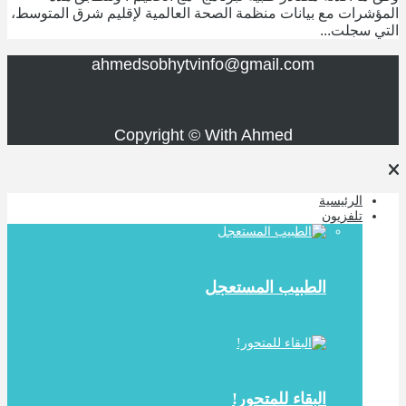
المؤشرات مع بيانات منظمة الصحة العالمية لإقليم شرق المتوسط،
التي سجلت...
ahmedsobhytvinfo@gmail.com
Copyright © With Ahmed
الرئيسية
تلفزيون
الطبيب المستعجل
البقاء للمتحور!