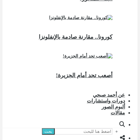
كورونا.. مقارنة صادمة بالإنفلونزا
أصعب تحد أمام الجزيرة!
عن أحمد صبحي
دورات واستشارات
ألبوم الصور
مقالات
بحث