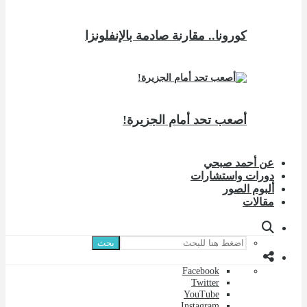
كورونا.. مقارنة صادمة بالإنفلونزا
أصعب تحد أمام الجزيرة!
عن أحمد صبحي
دورات واستشارات
ألبوم الصور
مقالات
بحث
Facebook
Twitter
YouTube
Instagram