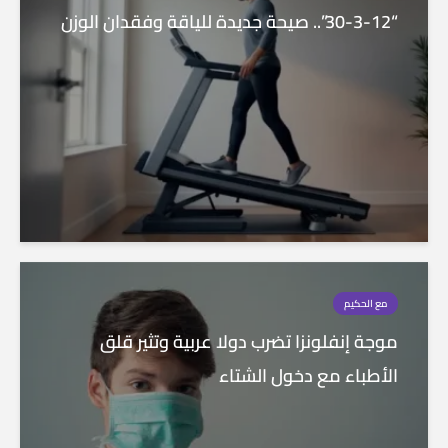
“30-3-12”.. صيحة جديدة للياقة وفقدان الوزن
مع الحكيم
موجة إنفلونزا تضرب دولا عربية وتثير قلق
الأطباء مع دخول الشتاء