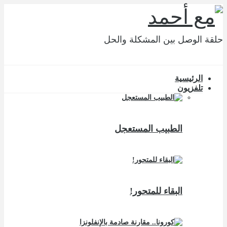
حلقة الوصل بين المشكلة والحل
الرئيسية
تلفزيون
الطبيب المستعجل
البقاء للمتحور!