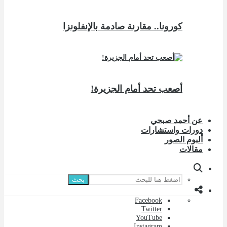
كورونا.. مقارنة صادمة بالإنفلونزا
أصعب تحد أمام الجزيرة!
عن أحمد صبحي
دورات واستشارات
ألبوم الصور
مقالات
بحث
Facebook
Twitter
YouTube
Instagram