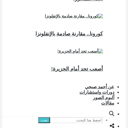
كورونا.. مقارنة صادمة بالإنفلونزا
أصعب تحد أمام الجزيرة!
عن أحمد صبحي
دورات واستشارات
ألبوم الصور
مقالات
بحث