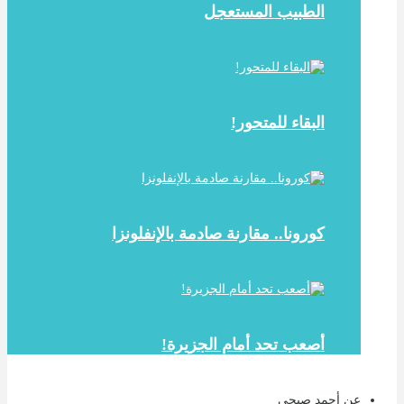
الطبيب المستعجل
البقاء للمتحور!
كورونا.. مقارنة صادمة بالإنفلونزا
أصعب تحد أمام الجزيرة!
عن أحمد صبحي