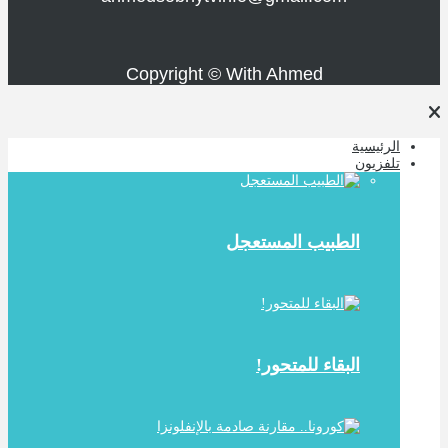
Copyright © With Ahmed
الرئيسية
تلفزيون
الطبيب المستعجل
البقاء للمتحور!