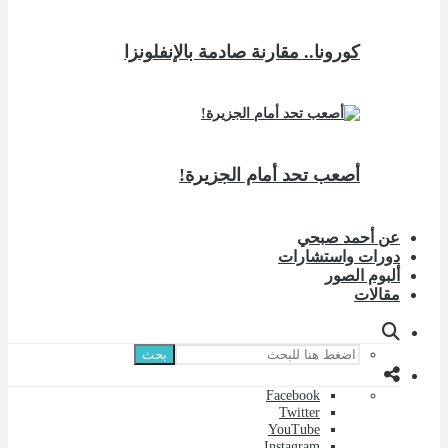
كورونا.. مقارنة صادمة بالإنفلونزا
أصعب تحد أمام الجزيرة!
عن أحمد صبحي
دورات واستشارات
ألبوم الصور
مقالات
بحث
Facebook
Twitter
YouTube
Instagram