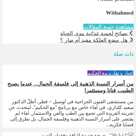
Withahmed
مشاهدة جميع المقالات
نصائح لحمية غذائية مدى الحياة
هل مضغ العلكة مفيد أم ضار ؟
ذات صلة
أخبار و تقارير
مع الحكيم
من أسرار النسبة الذهبية إلى فلسفة الجمال.. عندما يصبح
الطبيب فنانا ومستثمرا
من مستشفى الفنون الجراحية في لوسيل – قطر، أطلّ الدكتور
سعيد كلداري، في لقاء خاص مع برنامج “مع الحكيم”، ليتحدث عن
تجربته الفريدة التي تجمع بين الطب والفن والاستثمار. لقاء لم
يقتصر على أسرار النسبة الذهبية وفلسفة الجمال، بل تطرق إلى
قضايا فكرية...