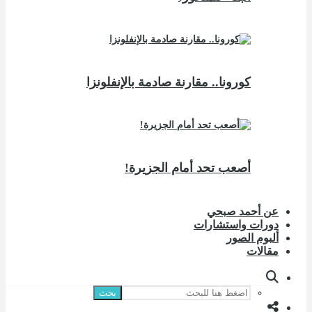
كورونا.. مقارنة صادمة بالإنفلونزا
أصعب تحد أمام الجزيرة!
عن أحمد صبحي
دورات واستشارات
ألبوم الصور
مقالات
بحث