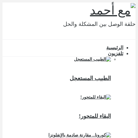
حلقة الوصل بين المشكلة والحل
الرئيسية
تلفزيون
الطبيب المستعجل
البقاء للمتحور!