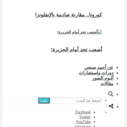
كورونا.. مقارنة صادمة بالإنفلونزا
أصعب تحد أمام الجزيرة!
عن أحمد صبحي
دورات واستشارات
ألبوم الصور
مقالات
بحث
Facebook
Twitter
YouTube
Instagram