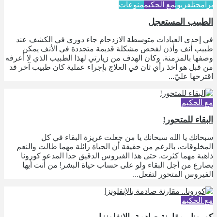
برامج
تلفزيون
مع الحكيم
منوعات
الطبيب المستعجل
في إحدى العيادات متوسطة الازدحام جاء دوري في الكشف عند
طبيب أنف وأذن لفحص مشكلة قديمة متجددة في الأنف يمكن
وصفها بالمزمنة. وكان الهدف من زيارتي لهذا الطبيب الذي لا أعرفه
من قبل هو أخذ رأي ثان في العلاج بإجراء عملية كان طبيب آخر قد
اقترحها عليّ...
مع الحكيم
البقاء للمتحور!
سبحانك يا الله سبحانك يا من جعلت غريزة البقاء في كل
المخلوقات، بالرغم من حقيقة أن الحياة زائلة مهما طالت والنعم
ذاهبة مهما كثرت. حتى هذا الفيروس الدقيق جدا المدعو كورونا
يصارع من أجل البقاء ولو على حساب حياة البشر! من أنت أيها
الفيروس المتحور لتفعل...
مع الحكيم