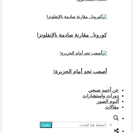
كورونا.. مقارنة صادمة بالإنفلونزا
أصعب تحد أمام الجزيرة!
عن أحمد صبحي
دورات واستشارات
ألبوم الصور
مقالات
بحث