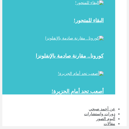
البقاء للمتحور!
كورونا.. مقارنة صادمة بالإنفلونزا
أصعب تحد أمام الجزيرة!
عن أحمد صبحي
دورات واستشارات
ألبوم الصور
مقالات