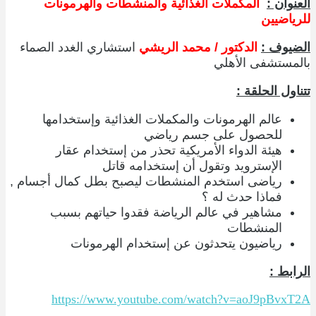
العنوان :
المكملات الغذائية والمنشطات والهرمونات
للرياضيين
الضيوف :
الدكتور / محمد الريشي
استشاري الغدد الصماء
بالمستشفى الأهلي
تتناول الحلقة :
عالم الهرمونات والمكملات الغذائية وإستخدامها
للحصول على جسم رياضي
هيئة الدواء الأمريكية تحذر من إستخدام عقار
الإسترويد وتقول أن إستخدامه قاتل
رياضى استخدم المنشطات ليصبح بطل كمال أجسام ,
فماذا حدث له ؟
مشاهير في عالم الرياضة فقدوا حياتهم بسبب
المنشطات
رياضيون يتحدثون عن إستخدام الهرمونات
الرابط :
https://www.youtube.com/watch?v=aoJ9pBvxT2A