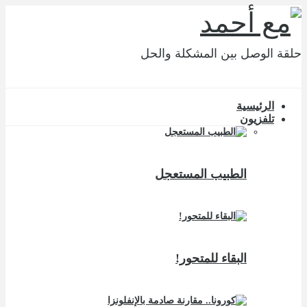
حلقة الوصل بين المشكلة والحل
الرئيسية
تلفزيون
الطبيب المستعجل
البقاء للمتحور!